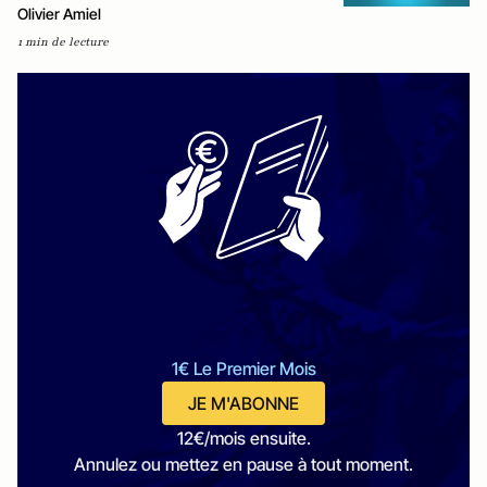
Olivier Amiel
1 min de lecture
1€ Le Premier Mois
JE M'ABONNE
12€/mois ensuite.
Annulez ou mettez en pause à tout moment.