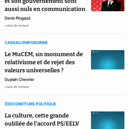
et son gouvernement sont
aussi nuls en communication
Denis Pingaud
1 min de lecture
CADEAU EMPOISONNE
Le MuCEM, un monument de
relativisme et de rejet des
valeurs universelles ?
Guylain Chevrier
1 min de lecture
(DE)CONFITURE POLITIQUE
La culture, cette grande
oubliée de l'accord PS/EELV