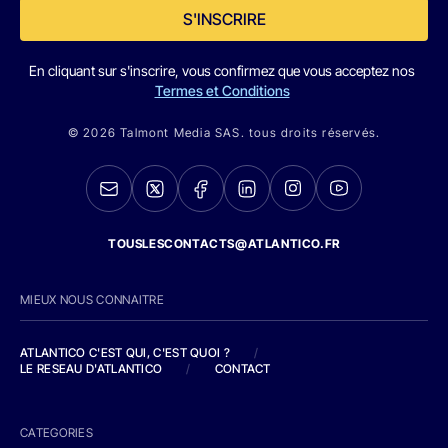
S'INSCRIRE
En cliquant sur s'inscrire, vous confirmez que vous acceptez nos
Termes et Conditions
© 2026 Talmont Media SAS. tous droits réservés.
TOUSLESCONTACTS@ATLANTICO.FR
MIEUX NOUS CONNAITRE
ATLANTICO C'EST QUI, C'EST QUOI ?
/
LE RESEAU D'ATLANTICO
/
CONTACT
CATEGORIES