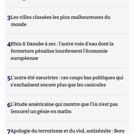
3
Les villes classées les plus malheureuses du
monde
4
Rhin & Danube à sec : l’autre voie d’eau dont la
fermeture pénalise lourdement l’économie
européenne
5
L'autre été meurtrier : ces coups bas politiques qui
s'enchaînent encore plus que les canicules
6
L’étude américaine qui montre que l’IA n’est pas
(encore) un génie en maths
7
Apologie du terrorisme et du viol, antisémite : Boro