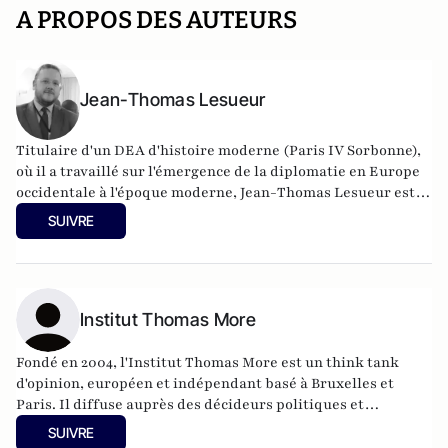
A PROPOS DES AUTEURS
Jean-Thomas Lesueur
Titulaire d'un DEA d'histoire moderne (Paris IV Sorbonne),
où il a travaillé sur l'émergence de la diplomatie en Europe
occidentale à l'époque moderne, Jean-Thomas Lesueur est
délégué général de
l'Institut Thomas More
.
SUIVRE
Institut Thomas More
Fondé en 2004, l'Institut Thomas More est un think tank
d'opinion, européen et indépendant basé à Bruxelles et
Paris.
Il diffuse auprès des décideurs politiques et
économiques et des médias internationaux des notes, des
SUIVRE
rapports, des recommandations et des études réalisés par