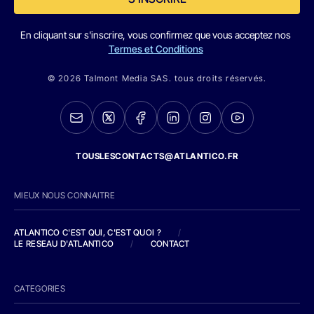
En cliquant sur s'inscrire, vous confirmez que vous acceptez nos
Termes et Conditions
© 2026 Talmont Media SAS. tous droits réservés.
TOUSLESCONTACTS@ATLANTICO.FR
MIEUX NOUS CONNAITRE
ATLANTICO C'EST QUI, C'EST QUOI ?
/
LE RESEAU D'ATLANTICO
/
CONTACT
CATEGORIES