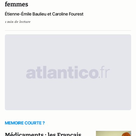
femmes
Étienne-Émile Baulieu et Caroline Fourest
1 min de lecture
MEMOIRE COURTE ?
Médicaments : les Français