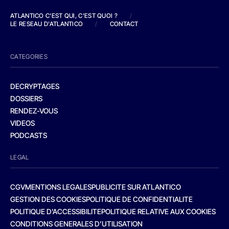
ATLANTICO C'EST QUI, C'EST QUOI ?
/
LE RESEAU D'ATLANTICO
/
CONTACT
CATEGORIES
DECRYPTAGES
DOSSIERS
RENDEZ-VOUS
VIDEOS
PODCASTS
LEGAL
CGV
MENTIONS LEGALES
PUBLICITE SUR ATLANTICO
GESTION DES COOKIES
POLITIQUE DE CONFIDENTIALITE
POLITIQUE D’ACCESSIBILITE
POLITIQUE RELATIVE AUX COOKIES
CONDITIONS GENERALES D’UTILISATION