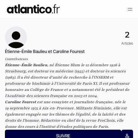
2
Articles
Étienne-Émile Baulieu et Caroline Fourest
Contributeurs
Étienne-Émile Baulieu
,
né Étienne Blum le
12
décembre 1926 à
Strasbourg, est docteur en médecine (1955) et docteur ès sciences
(1963). Il a été directeur d'unité de recherche à l'INSERM et
professeur de biochimie à l'Université de Paris XI. Il est professeur
honoraire au Collège de France et a notamment été le président de
l'Académie des sciences française en 2003 et 2004.
Caroline Fourest
est une essayiste et journaliste française, née le
19 septembre 1975 à Aix-en-Provence. Militante féministe, elle est
également engagée sur les thèmes de l'égalité, de la laïcité et des
droits de l'homme. Rédactrice en chef de la revue
ProChoix
, elle
donne des cours à l'Institut d'études politiques de Paris.
SUIVRE