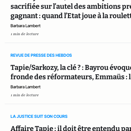
sacrifiée sur l’autel des ambitions pr
gagnant : quand l’Etat joue à la roulet
Barbara Lambert
1 min de lecture
REVUE DE PRESSE DES HEBDOS
Tapie/Sarkozy, la clé ? : Bayrou évoqu
fronde des réformateurs, Emmaüs : 
Barbara Lambert
1 min de lecture
LA JUSTICE SUIT SON COURS
Affaire Tapie : il doit être entendu p