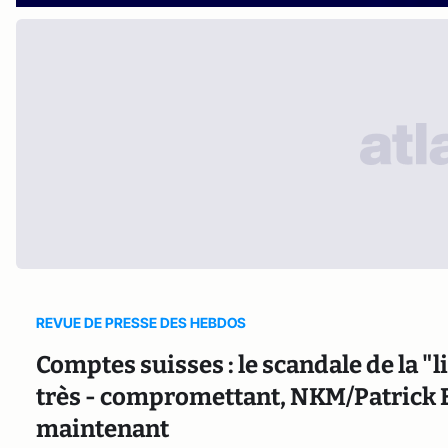
REVUE DE PRESSE DES HEBDOS
Comptes suisses : le scandale de la "li
très - compromettant, NKM/Patrick Bu
maintenant