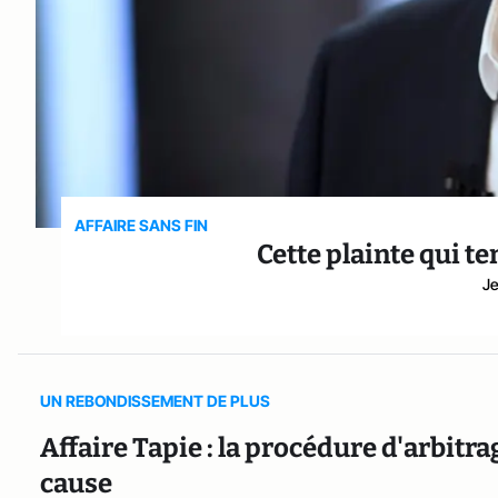
AFFAIRE SANS FIN
Cette plainte qui te
Je
UN REBONDISSEMENT DE PLUS
Affaire Tapie : la procédure d'arbitr
cause