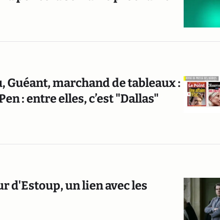
u, Guéant, marchand de tableaux :
en : entre elles, c’est "Dallas"
ur d'Estoup, un lien avec les