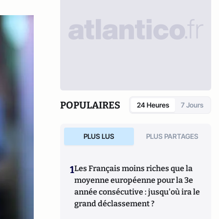
POPULAIRES
24 Heures
7 Jours
PLUS LUS
PLUS PARTAGES
1
Les Français moins riches que la
moyenne européenne pour la 3e
année consécutive : jusqu'où ira le
grand déclassement ?