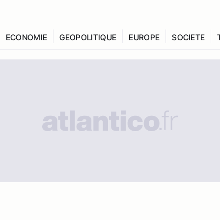
ECONOMIE
GEOPOLITIQUE
EUROPE
SOCIETE