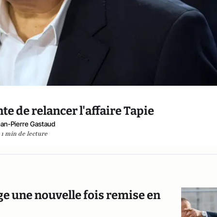
nte de relancer l'affaire Tapie
an-Pierre Gastaud
1 min de lecture
age une nouvelle fois remise en