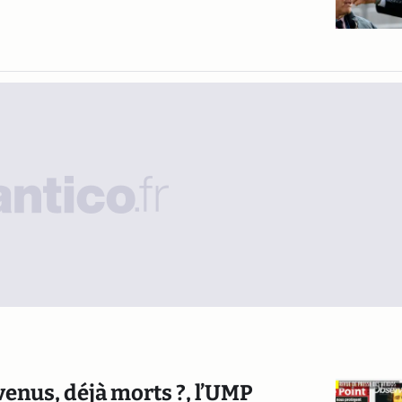
evenus, déjà morts ?, l’UMP