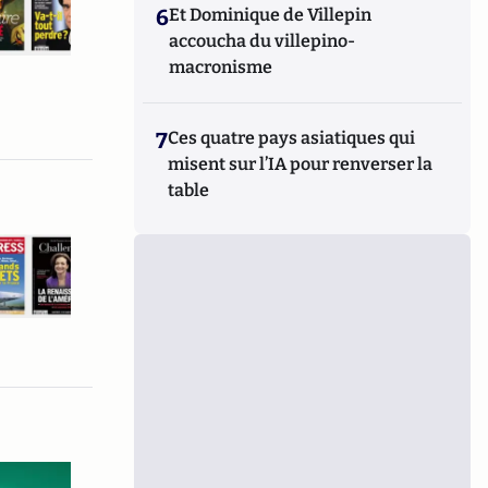
6
Et Dominique de Villepin
accoucha du villepino-
macronisme
7
Ces quatre pays asiatiques qui
misent sur l’IA pour renverser la
table