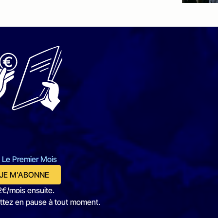
 Le Premier Mois
JE M'ABONNE
2€/mois ensuite.
ttez en pause à tout moment.