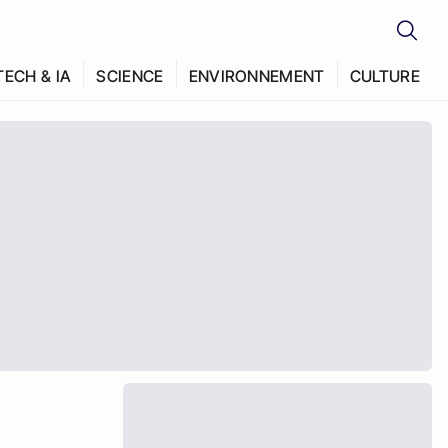
TECH & IA
SCIENCE
ENVIRONNEMENT
CULTURE