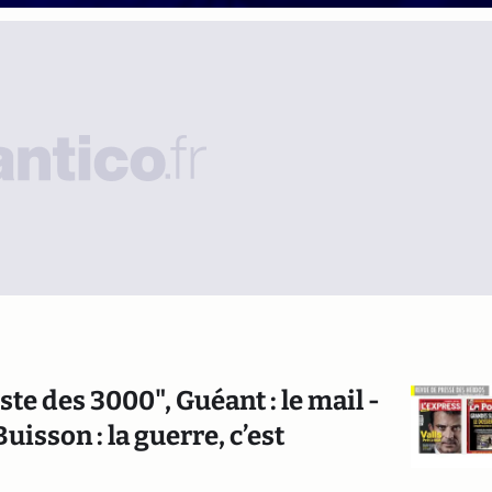
ste des 3000", Guéant : le mail -
isson : la guerre, c’est