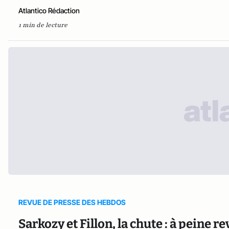
Atlantico Rédaction
1 min de lecture
REVUE DE PRESSE DES HEBDOS
Sarkozy et Fillon, la chute : à peine r