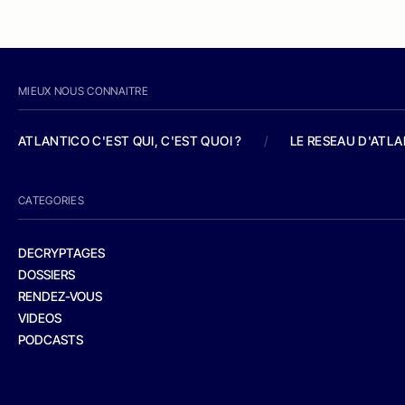
MIEUX NOUS CONNAITRE
ATLANTICO C'EST QUI, C'EST QUOI ?
/
LE RESEAU D'ATL
CATEGORIES
DECRYPTAGES
DOSSIERS
RENDEZ-VOUS
VIDEOS
PODCASTS