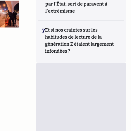
par l'État, sert de paravent à
l'extrémisme
7
Et si nos craintes sur les
habitudes de lecture de la
génération Z étaient largement
infondées ?