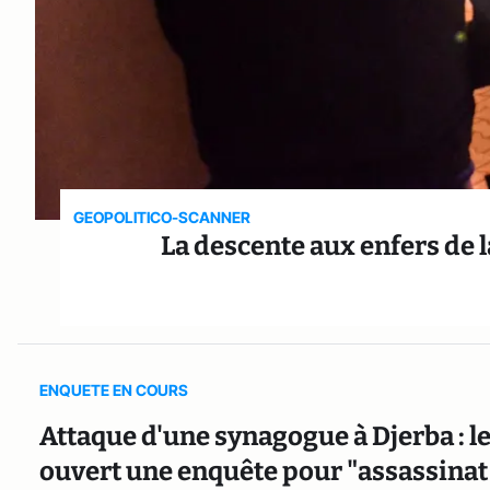
GEOPOLITICO-SCANNER
La descente aux enfers de l
ENQUETE EN COURS
Attaque d'une synagogue à Djerba : le
ouvert une enquête pour "assassinat 