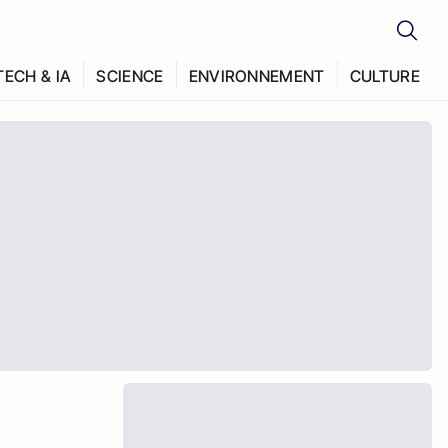
TECH & IA
SCIENCE
ENVIRONNEMENT
CULTURE