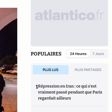
POPULAIRES
24 Heures
7 Jours
PLUS LUS
PLUS PARTAGES
1
Répression en Iran : ce qui s'est
vraiment passé pendant que Paris
regardait ailleurs