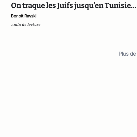
On traque les Juifs jusqu’en Tunisie...
Benoît Rayski
1 min de lecture
Plus de