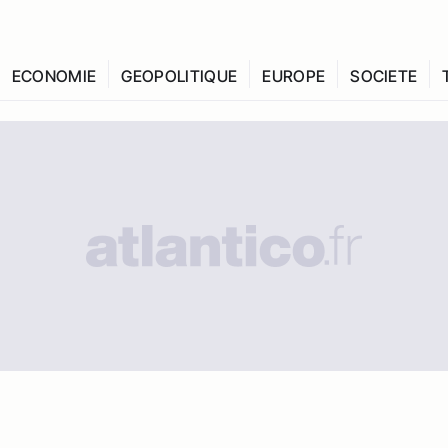
ECONOMIE
GEOPOLITIQUE
EUROPE
SOCIETE