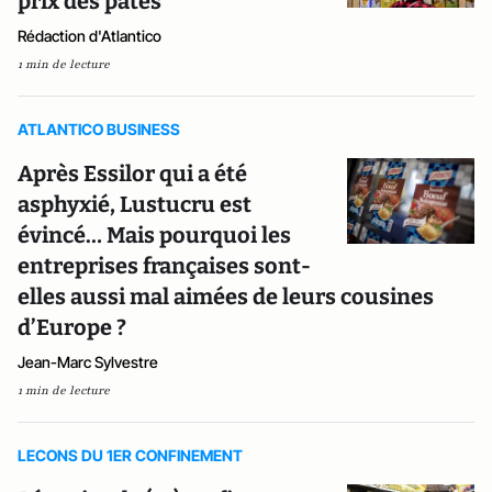
prix des pâtes
Rédaction d'Atlantico
1 min de lecture
ATLANTICO BUSINESS
Après Essilor qui a été
asphyxié, Lustucru est
évincé… Mais pourquoi les
entreprises françaises sont-
elles aussi mal aimées de leurs cousines
d’Europe ?
Jean-Marc Sylvestre
1 min de lecture
LECONS DU 1ER CONFINEMENT