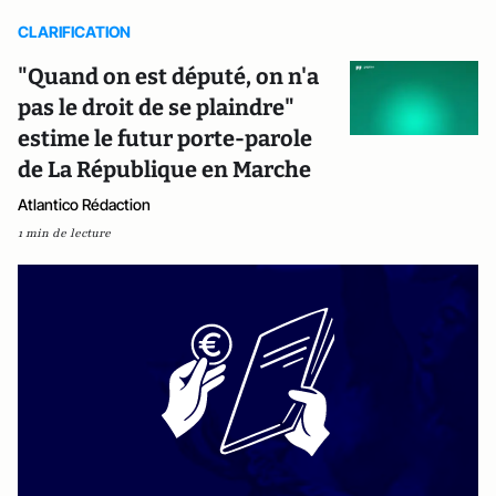
CLARIFICATION
"Quand on est député, on n'a
pas le droit de se plaindre"
estime le futur porte-parole
de La République en Marche
Atlantico Rédaction
1 min de lecture