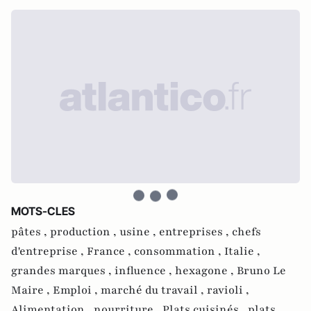
MOTS-CLES
pâtes ,
production ,
usine ,
entreprises ,
chefs
d'entreprise ,
France ,
consommation ,
Italie ,
grandes marques ,
influence ,
hexagone ,
Bruno Le
Maire ,
Emploi ,
marché du travail ,
ravioli ,
Alimentation ,
nourriture ,
Plats cuisinés ,
plats