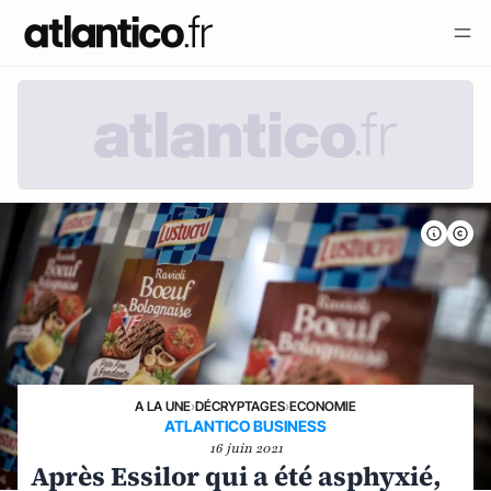
A LA UNE
›
DÉCRYPTAGES
›
ECONOMIE
ATLANTICO BUSINESS
16 juin 2021
Après Essilor qui a été asphyxié,