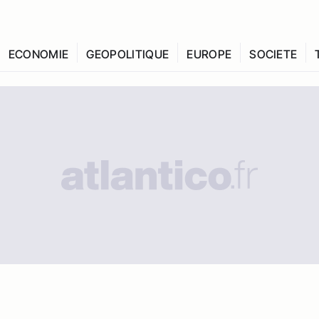
ECONOMIE
GEOPOLITIQUE
EUROPE
SOCIETE