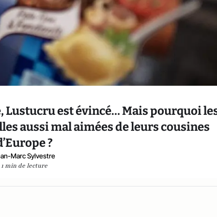
é, Lustucru est évincé… Mais pourquoi le
lles aussi mal aimées de leurs cousines
d’Europe ?
an-Marc Sylvestre
1 min de lecture