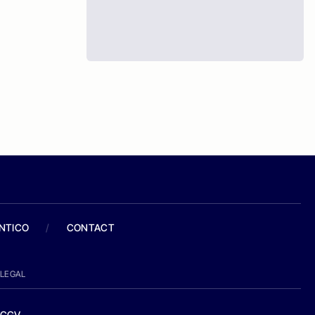
ANTICO
/
CONTACT
LEGAL
CGV