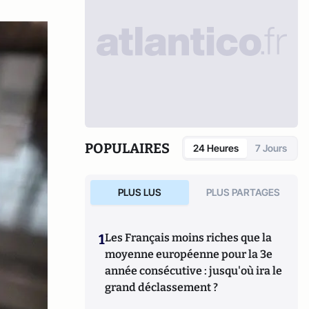
POPULAIRES
24 Heures
7 Jours
PLUS LUS
PLUS PARTAGES
1
Les Français moins riches que la
moyenne européenne pour la 3e
année consécutive : jusqu'où ira le
grand déclassement ?