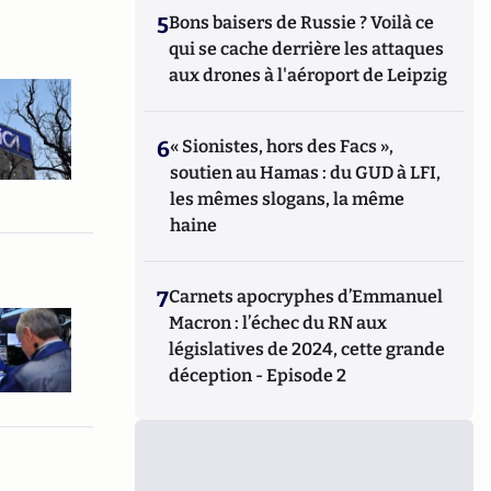
5
Bons baisers de Russie ? Voilà ce
qui se cache derrière les attaques
aux drones à l'aéroport de Leipzig
6
« Sionistes, hors des Facs »,
soutien au Hamas : du GUD à LFI,
les mêmes slogans, la même
haine
7
Carnets apocryphes d’Emmanuel
Macron : l’échec du RN aux
législatives de 2024, cette grande
déception - Episode 2