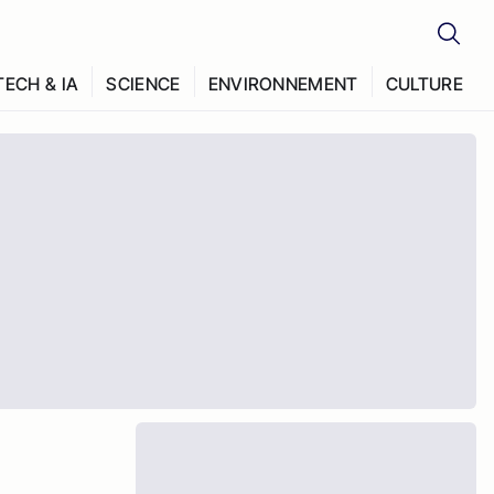
TECH & IA
SCIENCE
ENVIRONNEMENT
CULTURE