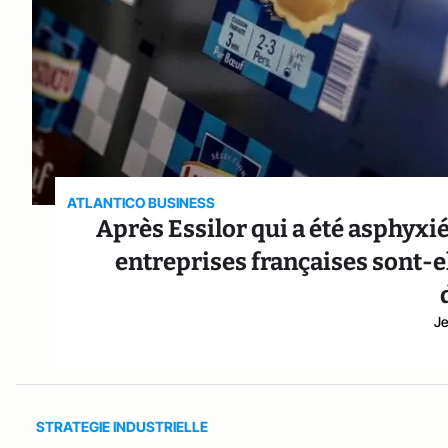
ATLANTICO BUSINESS
Après Essilor qui a été asphyxi
entreprises françaises sont-e
Je
STRATEGIE INDUSTRIELLE