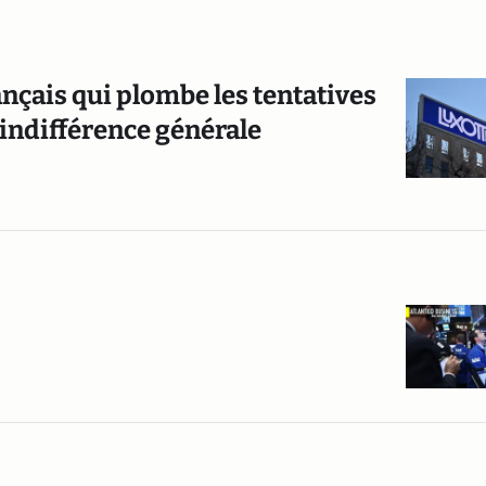
nçais qui plombe les tentatives
’indifférence générale