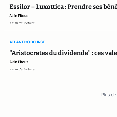
Essilor – Luxottica : Prendre ses bén
Alain Pitous
1 min de lecture
ATLANTICO BOURSE
"Aristocrates du dividende" : ces vale
Alain Pitous
1 min de lecture
Plus de