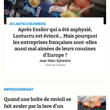
ATLANTICO BUSINESS
Après Essilor qui a été asphyxié,
Lustucru est évincé… Mais pourquoi
les entreprises françaises sont-elles
aussi mal aimées de leurs cousines
d’Europe ?
Jean-Marc Sylvestre
1 min de lecture
IMPRESSIONNANT
Quand une boîte de ravioli se
fait avaler par la lave d’un