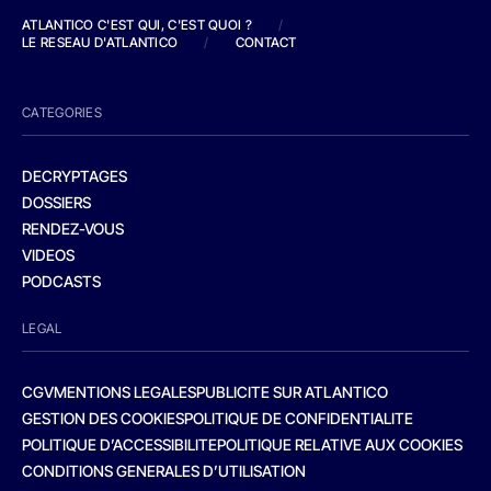
ATLANTICO C'EST QUI, C'EST QUOI ?
/
LE RESEAU D'ATLANTICO
/
CONTACT
CATEGORIES
DECRYPTAGES
DOSSIERS
RENDEZ-VOUS
VIDEOS
PODCASTS
LEGAL
CGV
MENTIONS LEGALES
PUBLICITE SUR ATLANTICO
GESTION DES COOKIES
POLITIQUE DE CONFIDENTIALITE
POLITIQUE D’ACCESSIBILITE
POLITIQUE RELATIVE AUX COOKIES
CONDITIONS GENERALES D’UTILISATION