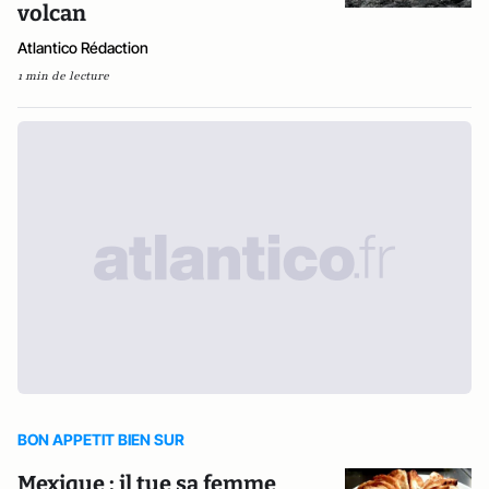
volcan
Atlantico Rédaction
1 min de lecture
BON APPETIT BIEN SUR
Mexique : il tue sa femme