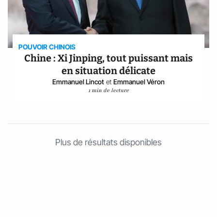
POUVOIR CHINOIS
Chine : Xi Jinping, tout puissant mais
en situation délicate
Emmanuel Lincot
et
Emmanuel Véron
1 min de lecture
Plus de résultats disponibles