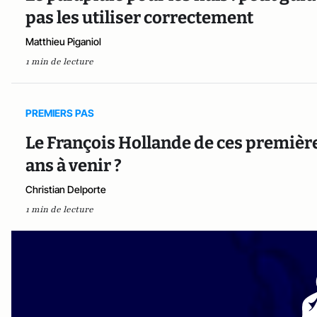
pas les utiliser correctement
Matthieu Piganiol
1 min de lecture
PREMIERS PAS
Le François Hollande de ces premières
ans à venir ?
Christian Delporte
1 min de lecture