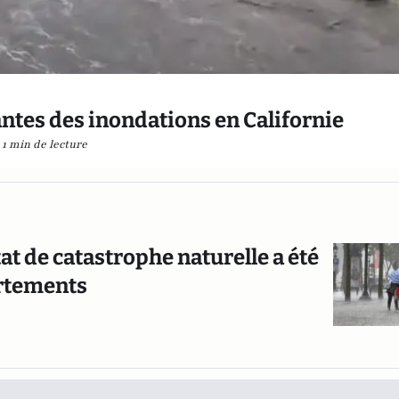
tes des inondations en Californie
1 min de lecture
tat de catastrophe naturelle a été
artements