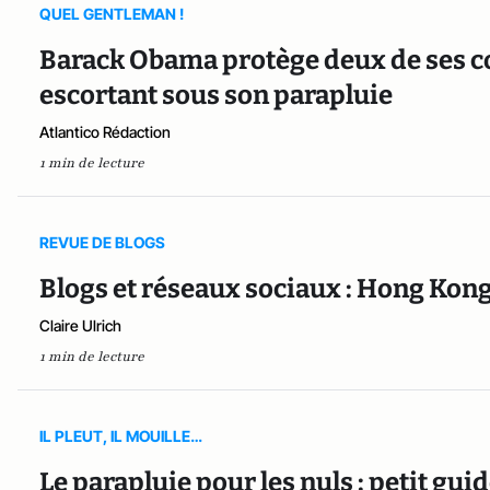
QUEL GENTLEMAN !
Barack Obama protège deux de ses con
escortant sous son parapluie
Atlantico Rédaction
1 min de lecture
REVUE DE BLOGS
Blogs et réseaux sociaux : Hong Kong
Claire Ulrich
1 min de lecture
IL PLEUT, IL MOUILLE…
Le parapluie pour les nuls : petit gui