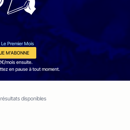
 Le Premier Mois
JE M'ABONNE
2€/mois ensuite.
ttez en pause à tout moment.
 résultats disponibles