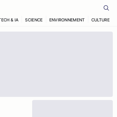
TECH & IA
SCIENCE
ENVIRONNEMENT
CULTURE