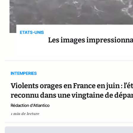
ETATS-UNIS
Les images impressionnan
INTEMPERIES
Violents orages en France en juin : l’é
reconnu dans une vingtaine de dép
Rédaction d'Atlantico
1 min de lecture