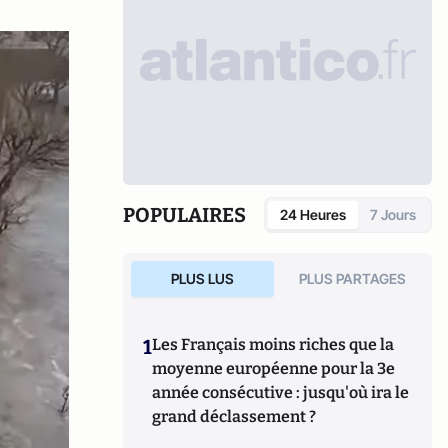
POPULAIRES
24 Heures
7 Jours
PLUS LUS
PLUS PARTAGES
1
Les Français moins riches que la
moyenne européenne pour la 3e
année consécutive : jusqu'où ira le
grand déclassement ?