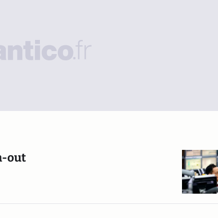
n-out