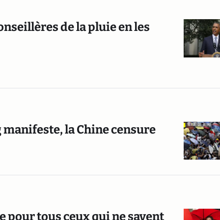
seillères de la pluie en les
 manifeste, la Chine censure
de pour tous ceux qui ne savent