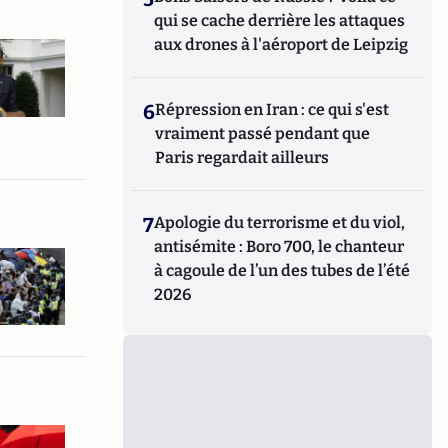
qui se cache derrière les attaques
aux drones à l'aéroport de Leipzig
6
Répression en Iran : ce qui s'est
vraiment passé pendant que
Paris regardait ailleurs
7
Apologie du terrorisme et du viol,
antisémite : Boro 700, le chanteur
à cagoule de l’un des tubes de l’été
2026