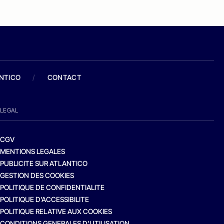
ANTICO
/
CONTACT
LEGAL
CGV
MENTIONS LEGALES
PUBLICITE SUR ATLANTICO
GESTION DES COOKIES
POLITIQUE DE CONFIDENTIALITE
POLITIQUE D’ACCESSIBILITE
POLITIQUE RELATIVE AUX COOKIES
CONDITIONS GENERALES D’UTILISATION