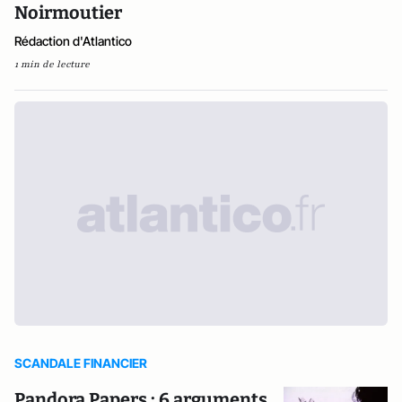
Noirmoutier
Rédaction d'Atlantico
1 min de lecture
SCANDALE FINANCIER
Pandora Papers : 6 arguments