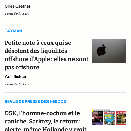
Gilles Gaetner
1 min de lecture
TAXMAN
Petite note à ceux qui se
désolent des liquidités
offshore d’Apple : elles ne sont
pas offshore
Wolf Richter
1 min de lecture
REVUE DE PRESSE DES HEBDOS
DSK, l'homme-cochon et le
caniche, Sarkozy, le retour :
alerte, même Hollande y croit,