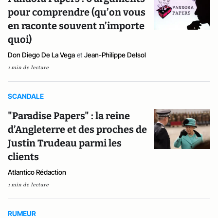
pour comprendre (qu’on vous
en raconte souvent n’importe
quoi)
Don Diego De La Vega
et
Jean-Philippe Delsol
1 min de lecture
SCANDALE
"Paradise Papers" : la reine
d’Angleterre et des proches de
Justin Trudeau parmi les
clients
Atlantico Rédaction
1 min de lecture
RUMEUR