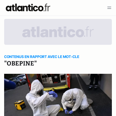
CONTENUS EN RAPPORT AVEC LE MOT-CLE
"OBEPINE"