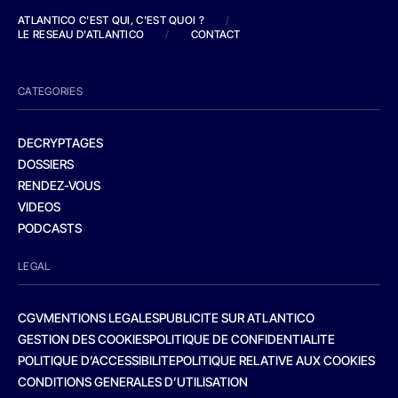
ATLANTICO C'EST QUI, C'EST QUOI ?
/
LE RESEAU D'ATLANTICO
/
CONTACT
CATEGORIES
DECRYPTAGES
DOSSIERS
RENDEZ-VOUS
VIDEOS
PODCASTS
LEGAL
CGV
MENTIONS LEGALES
PUBLICITE SUR ATLANTICO
GESTION DES COOKIES
POLITIQUE DE CONFIDENTIALITE
POLITIQUE D’ACCESSIBILITE
POLITIQUE RELATIVE AUX COOKIES
CONDITIONS GENERALES D’UTILISATION