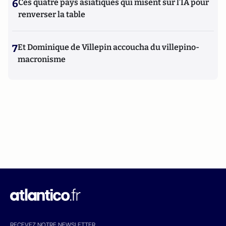
6
Ces quatre pays asiatiques qui misent sur l’IA pour
renverser la table
7
Et Dominique de Villepin accoucha du villepino-
macronisme
RECEVEZ NOTRE NEWSLETTER