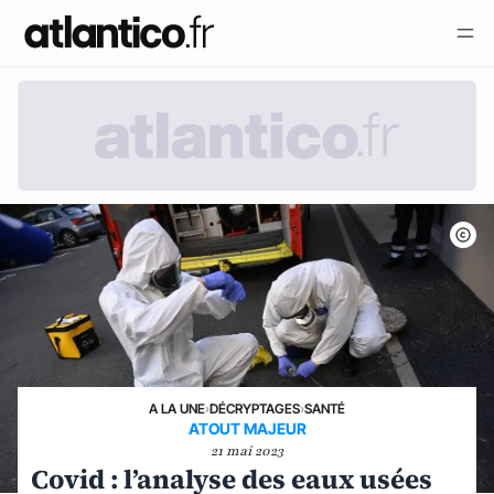
A LA UNE
›
DÉCRYPTAGES
›
SANTÉ
ATOUT MAJEUR
21 mai 2023
Covid : l’analyse des eaux usées