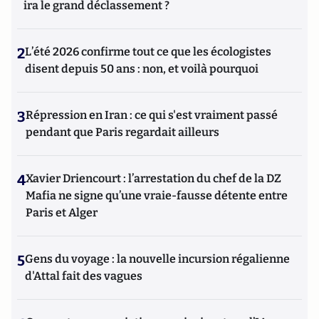
ira le grand déclassement ?
2
L’été 2026 confirme tout ce que les écologistes
disent depuis 50 ans : non, et voilà pourquoi
3
Répression en Iran : ce qui s'est vraiment passé
pendant que Paris regardait ailleurs
4
Xavier Driencourt : l’arrestation du chef de la DZ
Mafia ne signe qu’une vraie-fausse détente entre
Paris et Alger
5
Gens du voyage : la nouvelle incursion régalienne
d'Attal fait des vagues