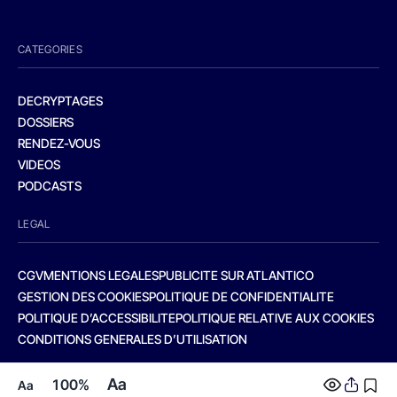
CATEGORIES
DECRYPTAGES
DOSSIERS
RENDEZ-VOUS
VIDEOS
PODCASTS
LEGAL
CGV
MENTIONS LEGALES
PUBLICITE SUR ATLANTICO
GESTION DES COOKIES
POLITIQUE DE CONFIDENTIALITE
POLITIQUE D’ACCESSIBILITE
POLITIQUE RELATIVE AUX COOKIES
CONDITIONS GENERALES D’UTILISATION
Aa
100%
Aa