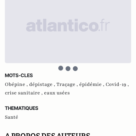
MOTS-CLES
Obépine ,
dépistage ,
Traçage ,
épidémie ,
Covid-19 ,
crise sanitaire ,
eaux usées
THEMATIQUES
Santé