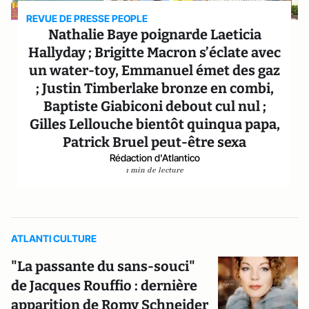
REVUE DE PRESSE PEOPLE
Nathalie Baye poignarde Laeticia
Hallyday ; Brigitte Macron s’éclate avec
un water-toy, Emmanuel émet des gaz
; Justin Timberlake bronze en combi,
Baptiste Giabiconi debout cul nul ;
Gilles Lellouche bientôt quinqua papa,
Patrick Bruel peut-être sexa
Rédaction d'Atlantico
1 min de lecture
ATLANTI CULTURE
"La passante du sans-souci"
de Jacques Rouffio : dernière
apparition de Romy Schneider