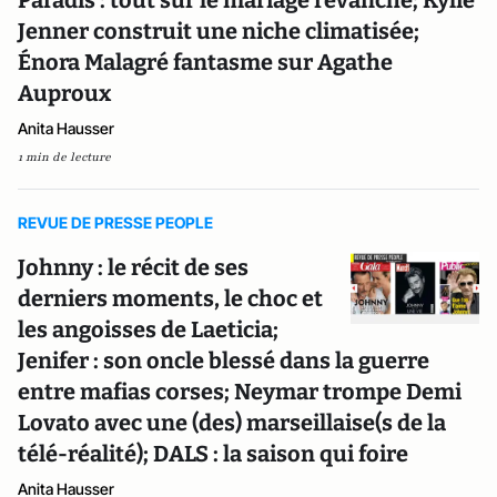
Paradis : tout sur le mariage revanche; Kylie
Jenner construit une niche climatisée;
Énora Malagré fantasme sur Agathe
Auproux
Anita Hausser
1 min de lecture
REVUE DE PRESSE PEOPLE
Johnny : le récit de ses
derniers moments, le choc et
les angoisses de Laeticia;
Jenifer : son oncle blessé dans la guerre
entre mafias corses; Neymar trompe Demi
Lovato avec une (des) marseillaise(s de la
télé-réalité); DALS : la saison qui foire
Anita Hausser