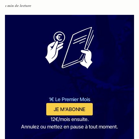
1 min de lecture
1€ Le Premier Mois
JE M'ABONNE
12€/mois ensuite.
Annulez ou mettez en pause à tout moment.