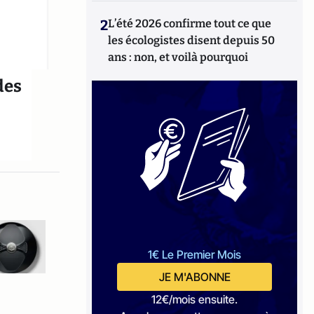
2
L’été 2026 confirme tout ce que
les écologistes disent depuis 50
ans : non, et voilà pourquoi
des
1€ Le Premier Mois
JE M'ABONNE
12€/mois ensuite.