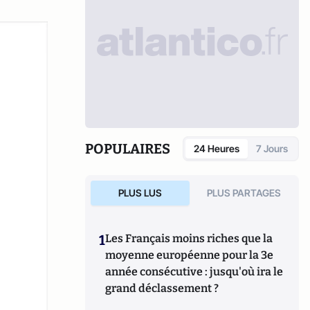
POPULAIRES
24 Heures
7 Jours
PLUS LUS
PLUS PARTAGES
1
Les Français moins riches que la
moyenne européenne pour la 3e
année consécutive : jusqu'où ira le
grand déclassement ?