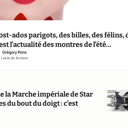
st-ados parigots, des billes, des félins, 
est l’actualité des montres de l’été…
Grégory Pons
1 min de lecture
e la Marche impériale de Star
s du bout du doigt : c’est