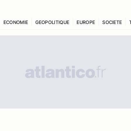
ECONOMIE
GEOPOLITIQUE
EUROPE
SOCIETE