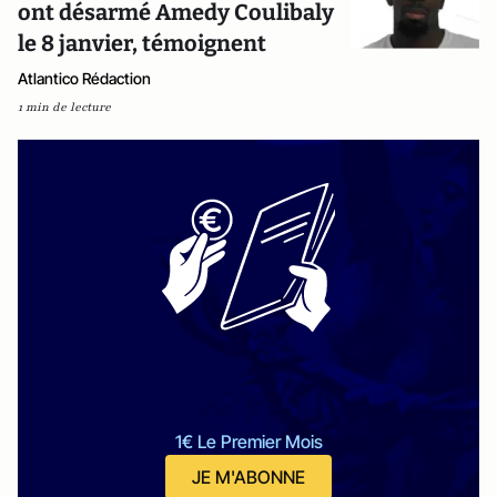
ont désarmé Amedy Coulibaly
le 8 janvier, témoignent
Atlantico Rédaction
1 min de lecture
1€ Le Premier Mois
JE M'ABONNE