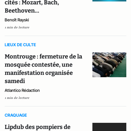
cités : Mozart, Bach,
Beethoven…
Benoît Rayski
1 min de lecture
LIEUX DE CULTE
Montrouge : fermeture de la
mosquée contestée, une
manifestation organisée
samedi
Atlantico Rédaction
1 min de lecture
CRAQUAGE
Lipdub des pompiers de