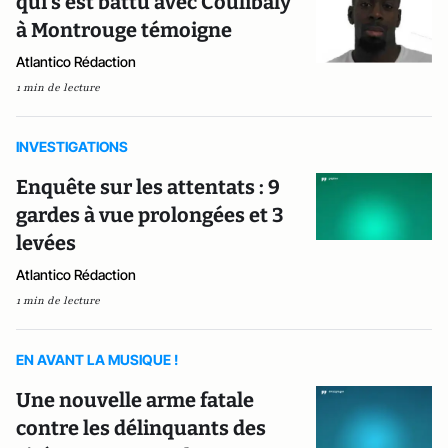
qui s'est battu avec Coulibaly
à Montrouge témoigne
Atlantico Rédaction
1 min de lecture
INVESTIGATIONS
Enquête sur les attentats : 9
gardes à vue prolongées et 3
levées
Atlantico Rédaction
1 min de lecture
EN AVANT LA MUSIQUE !
Une nouvelle arme fatale
contre les délinquants des