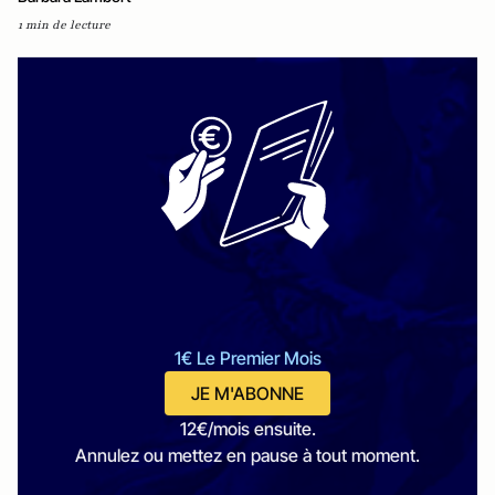
1 min de lecture
1€ Le Premier Mois
JE M'ABONNE
12€/mois ensuite.
Annulez ou mettez en pause à tout moment.