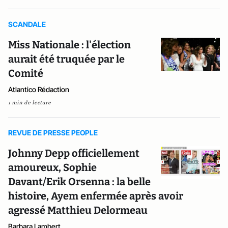
SCANDALE
Miss Nationale : l'élection
aurait été truquée par le
Comité
Atlantico Rédaction
1 min de lecture
REVUE DE PRESSE PEOPLE
Johnny Depp officiellement
amoureux, Sophie
Davant/Erik Orsenna : la belle
histoire, Ayem enfermée après avoir
agressé Matthieu Delormeau
Barbara Lambert