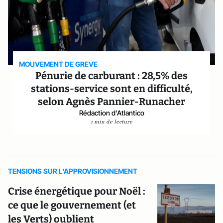
MOUVEMENT DE GREVE
Pénurie de carburant : 28,5% des
stations-service sont en difficulté,
selon Agnès Pannier-Runacher
Rédaction d'Atlantico
1 min de lecture
TENSIONS SUR L'APPROVISIONNEMENT
Crise énergétique pour Noël :
ce que le gouvernement (et
les Verts) oublient