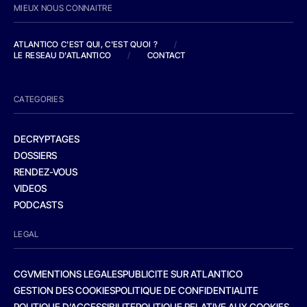
MIEUX NOUS CONNAITRE
ATLANTICO C'EST QUI, C'EST QUOI ?
/
LE RESEAU D'ATLANTICO
/
CONTACT
CATEGORIES
DECRYPTAGES
DOSSIERS
RENDEZ-VOUS
VIDEOS
PODCASTS
LEGAL
CGV
MENTIONS LEGALES
PUBLICITE SUR ATLANTICO
GESTION DES COOKIES
POLITIQUE DE CONFIDENTIALITE
POLITIQUE D’ACCESSIBILITE
POLITIQUE RELATIVE AUX COOKIES