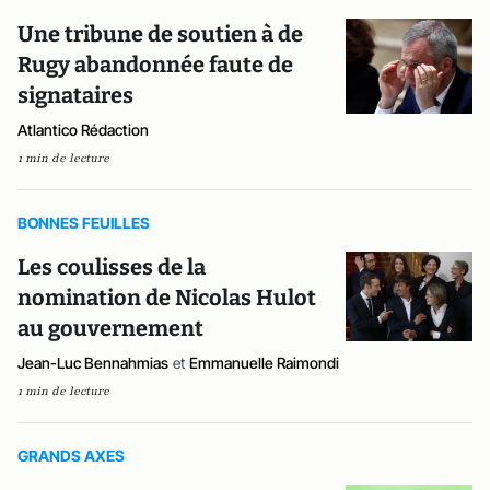
Une tribune de soutien à de
Rugy abandonnée faute de
signataires
Atlantico Rédaction
1 min de lecture
BONNES FEUILLES
Les coulisses de la
nomination de Nicolas Hulot
au gouvernement
Jean-Luc Bennahmias
et
Emmanuelle Raimondi
1 min de lecture
GRANDS AXES