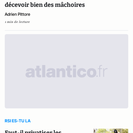
décevoir bien des mâchoires
Adrien Pittore
1 min de lecture
RSI ES-TU LA
Faut-il privatiser les