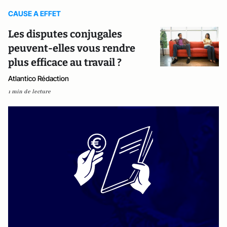
CAUSE A EFFET
Les disputes conjugales
peuvent-elles vous rendre
plus efficace au travail ?
Atlantico Rédaction
1 min de lecture