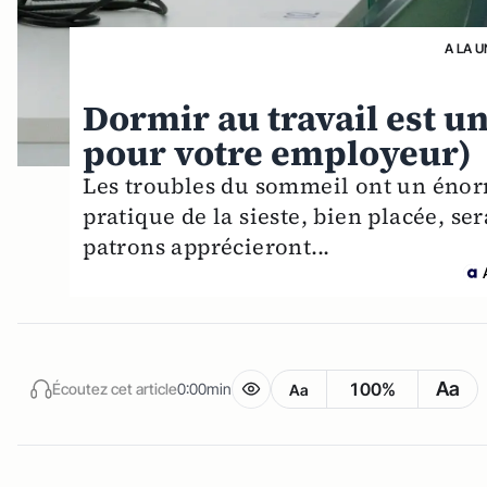
A LA U
Dormir au travail est u
pour votre employeur)
Les troubles du sommeil ont un énor
pratique de la sieste, bien placée, s
patrons apprécieront...
Aa
100%
Écoutez cet article
0:00min
Aa