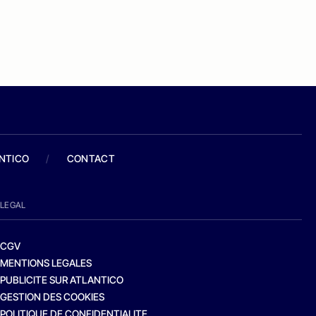
ANTICO
/
CONTACT
LEGAL
CGV
MENTIONS LEGALES
PUBLICITE SUR ATLANTICO
GESTION DES COOKIES
POLITIQUE DE CONFIDENTIALITE