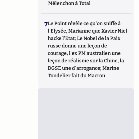
Mélenchon à Total
7
Le Point révèle ce qu'on sniffe à
l'Elysée, Marianne que Xavier Niel
hacke l'Etat; Le Nobel de la Paix
russe donne une leçon de
courage, l'ex PM australien une
leçon de réalisme sur la Chine, la
DGSE une d'arrogance; Marine
Tondelier fait du Macron