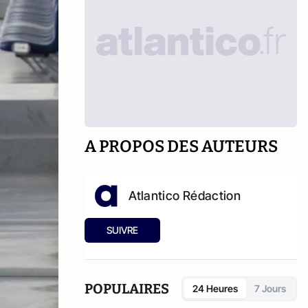
A PROPOS DES AUTEURS
Atlantico Rédaction
SUIVRE
POPULAIRES
24 Heures
7 Jours