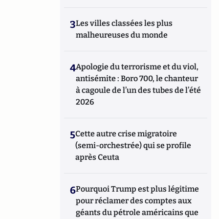
3
Les villes classées les plus
malheureuses du monde
4
Apologie du terrorisme et du viol,
antisémite : Boro 700, le chanteur
à cagoule de l’un des tubes de l’été
2026
5
Cette autre crise migratoire
(semi-orchestrée) qui se profile
après Ceuta
6
Pourquoi Trump est plus légitime
pour réclamer des comptes aux
géants du pétrole américains que