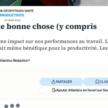
NE
›
DÉCRYPTAGES
›
SANTÉ
PRODUCTIVITE
10 mai 2013
ne bonne chose (y compris
me impact sur nos performances au travail. 
erait même bénéfique pour la productivité. Les
Atlantico Rédaction
PARTAGER
CLAS
Ajouter Atlantico en favori sur Go