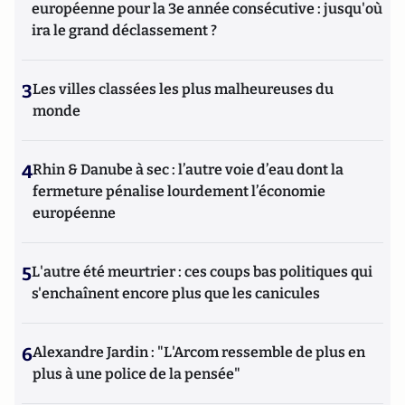
européenne pour la 3e année consécutive : jusqu'où
ira le grand déclassement ?
3
Les villes classées les plus malheureuses du
monde
4
Rhin & Danube à sec : l’autre voie d’eau dont la
fermeture pénalise lourdement l’économie
européenne
5
L'autre été meurtrier : ces coups bas politiques qui
s'enchaînent encore plus que les canicules
6
Alexandre Jardin : "L'Arcom ressemble de plus en
plus à une police de la pensée"