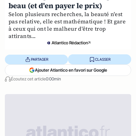
beau (et d'en payer le prix)
Selon plusieurs recherches, la beauté n'est
pas relative, elle est mathématique ! Et gare
à ceux qui ont le malheur d'être trop
attirants...
Atlantico Rédaction
PARTAGER
CLASSER
Ajouter Atlantico en favori sur Google
Écoutez cet article
0:00min