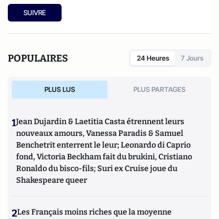
SUIVRE
POPULAIRES
24 Heures
7 Jours
PLUS LUS
PLUS PARTAGES
1
Jean Dujardin & Laetitia Casta étrennent leurs
nouveaux amours, Vanessa Paradis & Samuel
Benchetrit enterrent le leur; Leonardo di Caprio
fond, Victoria Beckham fait du brukini, Cristiano
Ronaldo du bisco-fils; Suri ex Cruise joue du
Shakespeare queer
2
Les Français moins riches que la moyenne