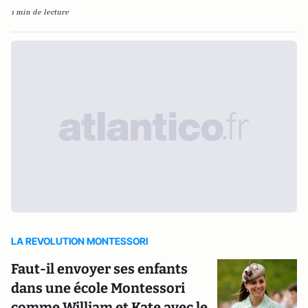
1 min de lecture
LA REVOLUTION MONTESSORI
Faut-il envoyer ses enfants
dans une école Montessori
comme William et Kate avec le