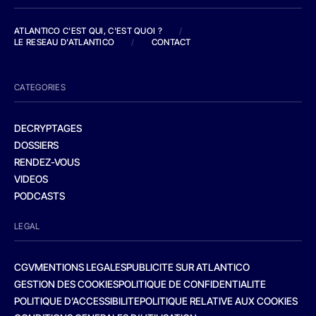
ATLANTICO C'EST QUI, C'EST QUOI ?
/
LE RESEAU D'ATLANTICO
/
CONTACT
CATEGORIES
DECRYPTAGES
DOSSIERS
RENDEZ-VOUS
VIDEOS
PODCASTS
LEGAL
CGV
MENTIONS LEGALES
PUBLICITE SUR ATLANTICO
GESTION DES COOKIES
POLITIQUE DE CONFIDENTIALITE
POLITIQUE D’ACCESSIBILITE
POLITIQUE RELATIVE AUX COOKIES