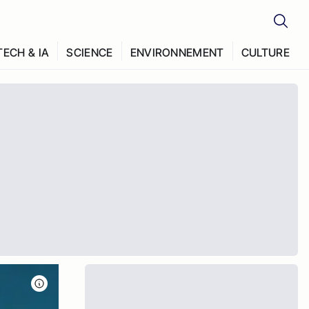
TECH & IA
SCIENCE
ENVIRONNEMENT
CULTURE