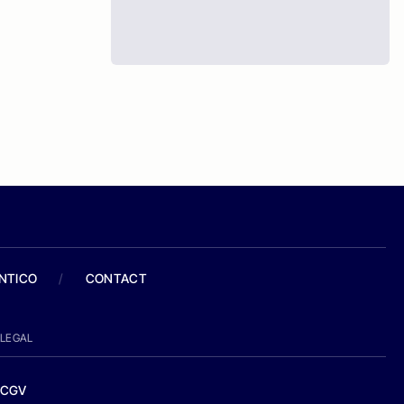
ANTICO
/
CONTACT
LEGAL
CGV