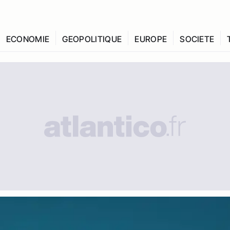
ECONOMIE
GEOPOLITIQUE
EUROPE
SOCIETE