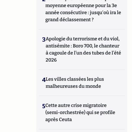
moyenne européenne pour la 3e
année consécutive : jusqu'où ira le
grand déclassement ?
3
Apologie du terrorisme et du viol,
antisémite : Boro 700, le chanteur
à cagoule de l’un des tubes de l’été
2026
4
Les villes classées les plus
malheureuses du monde
5
Cette autre crise migratoire
(semi-orchestrée) qui se profile
après Ceuta