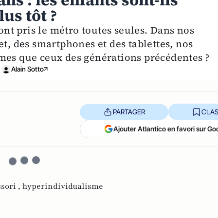
ns : les enfants sont-ils
us tôt ?
 ont pris le métro toutes seules. Dans nos
et, des smartphones et des tablettes, nos
mes que ceux des générations précédentes ?
Alain Sotto
PARTAGER
CLAS
Ajouter Atlantico en favori sur Go
sori ,
hyperindividualisme