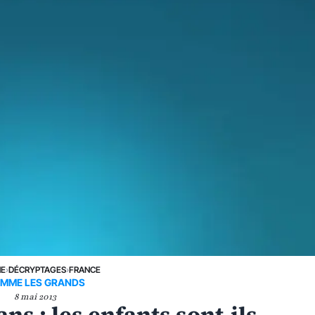
NE
›
DÉCRYPTAGES
›
FRANCE
MME LES GRANDS
8 mai 2013