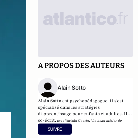
A PROPOS DES AUTEURS
Alain Sotto
Alain Sotto
est psychopédagogue. II s'est
spécialisé dans les stratégies
d'apprentissage pour enfants et adultes. Il a
co-écrit,
avec Varinia Oberto,
"
Le beau métier de
parent
" aux éditions Hugo Doc.
SUIVRE