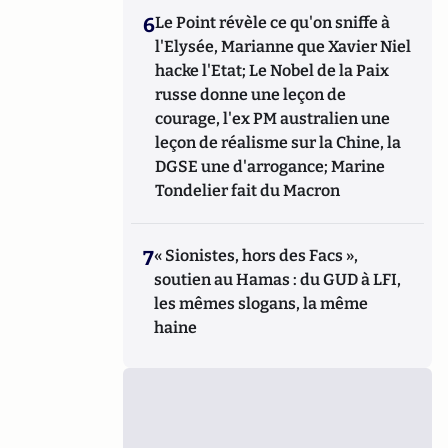
6
Le Point révèle ce qu'on sniffe à
l'Elysée, Marianne que Xavier Niel
hacke l'Etat; Le Nobel de la Paix
russe donne une leçon de
courage, l'ex PM australien une
leçon de réalisme sur la Chine, la
DGSE une d'arrogance; Marine
Tondelier fait du Macron
7
« Sionistes, hors des Facs »,
soutien au Hamas : du GUD à LFI,
les mêmes slogans, la même
haine