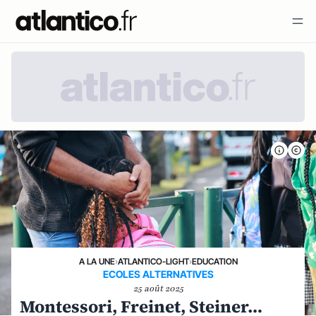
A LA UNE
›
ATLANTICO-LIGHT
›
EDUCATION
ECOLES ALTERNATIVES
25 août 2025
Montessori, Freinet, Steiner…