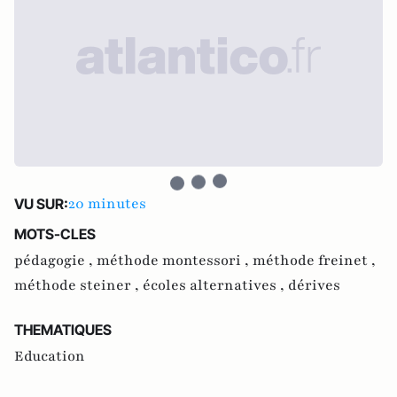
20 minutes
VU SUR:
MOTS-CLES
pédagogie ,
méthode montessori ,
méthode freinet ,
méthode steiner ,
écoles alternatives ,
dérives
THEMATIQUES
Education