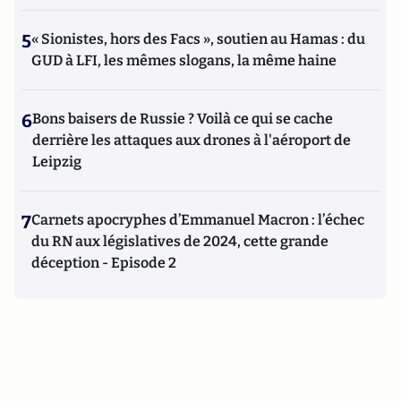
5
« Sionistes, hors des Facs », soutien au Hamas : du
GUD à LFI, les mêmes slogans, la même haine
6
Bons baisers de Russie ? Voilà ce qui se cache
derrière les attaques aux drones à l'aéroport de
Leipzig
7
Carnets apocryphes d’Emmanuel Macron : l’échec
du RN aux législatives de 2024, cette grande
déception - Episode 2