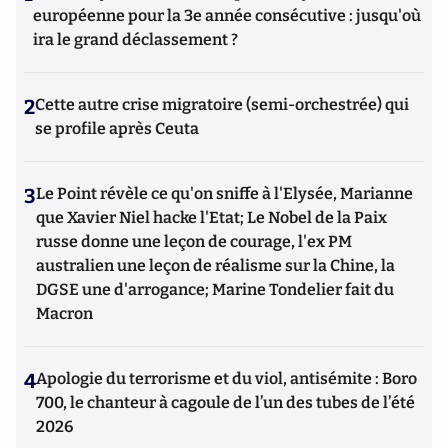
européenne pour la 3e année consécutive : jusqu'où
ira le grand déclassement ?
2
Cette autre crise migratoire (semi-orchestrée) qui
se profile après Ceuta
3
Le Point révèle ce qu'on sniffe à l'Elysée, Marianne
que Xavier Niel hacke l'Etat; Le Nobel de la Paix
russe donne une leçon de courage, l'ex PM
australien une leçon de réalisme sur la Chine, la
DGSE une d'arrogance; Marine Tondelier fait du
Macron
4
Apologie du terrorisme et du viol, antisémite : Boro
700, le chanteur à cagoule de l’un des tubes de l’été
2026