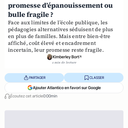
promesse d’épanouissement ou
bulle fragile ?
Face aux limites de l’école publique, les
pédagogies alternatives séduisent de plus
en plus de familles. Mais entre bien-être
affiché, coût élevé et encadrement
incertain, leur promesse reste fragile.
Kimberley Bort
2 min de lecture
PARTAGER
CLASSER
Ajouter Atlantico en favori sur Google
Écoutez cet article
0:00min