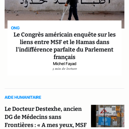
ONG
Le Congrès américain enquête sur les
liens entre MSF et le Hamas dans
l'indifférence parfaite du Parlement
français
Michel Fayad
5 min de lecture
AIDE HUMANITAIRE
Le Docteur Destexhe, ancien
DG de Médecins sans
Frontières : « A mes yeux, MSF