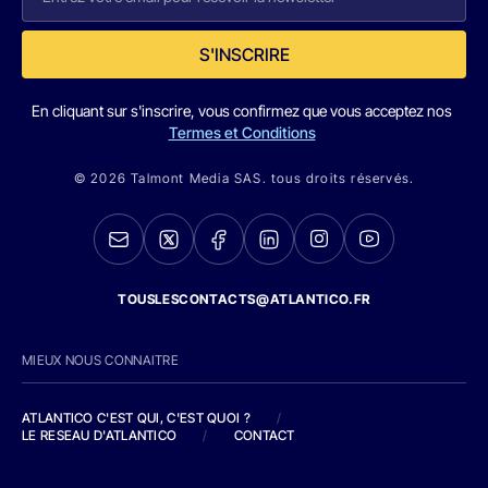
S'INSCRIRE
En cliquant sur s'inscrire, vous confirmez que vous acceptez nos
Termes et Conditions
© 2026 Talmont Media SAS. tous droits réservés.
TOUSLESCONTACTS@ATLANTICO.FR
MIEUX NOUS CONNAITRE
ATLANTICO C'EST QUI, C'EST QUOI ?
/
LE RESEAU D'ATLANTICO
/
CONTACT