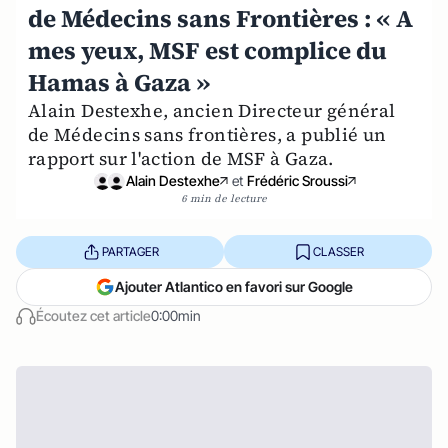
de Médecins sans Frontières : « A
mes yeux, MSF est complice du
Hamas à Gaza »
Alain Destexhe, ancien Directeur général
de Médecins sans frontières, a publié un
rapport sur l'action de MSF à Gaza.
Alain Destexhe
et
Frédéric Sroussi
6 min de lecture
PARTAGER
CLASSER
Ajouter Atlantico en favori sur Google
Écoutez cet article
0:00min