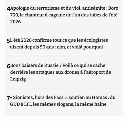
4
Apologie du terrorisme et du viol, antisémite : Boro
700, le chanteur à cagoule de l’un des tubes de l’été
2026
5
L’été 2026 confirme tout ce que les écologistes
disent depuis 50 ans : non, et voilà pourquoi
6
Bons baisers de Russie ? Voilà ce qui se cache
derrière les attaques aux drones à l'aéroport de
Leipzig
7
« Sionistes, hors des Facs », soutien au Hamas : du
GUD à LFI, les mêmes slogans, la même haine