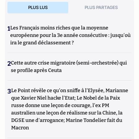
PLUS LUS
PLUS PARTAGES
1
Les Français moins riches que la moyenne
européenne pour la 3e année consécutive : jusqu'où
ira le grand déclassement ?
2
Cette autre crise migratoire (semi-orchestrée) qui
se profile après Ceuta
3
Le Point révèle ce qu'on sniffe à l'Elysée, Marianne
que Xavier Niel hacke l'Etat; Le Nobel de la Paix
russe donne une leçon de courage, l'ex PM
australien une leçon de réalisme sur la Chine, la
DGSE une d'arrogance; Marine Tondelier fait du
Macron