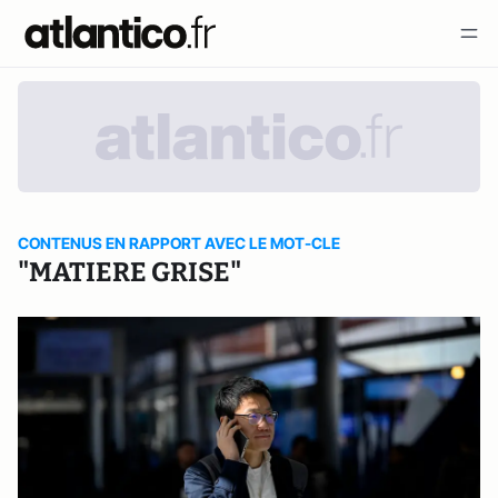
CONTENUS EN RAPPORT AVEC LE MOT-CLE
"MATIERE GRISE"