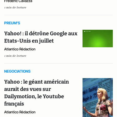
Frédéric Cavazza
1 min de lecture
PREUM'S
Yahoo! : il détrône Google aux
Etats-Unis en juillet
Atlantico Rédaction
1 min de lecture
NEGOCIATIONS
Yahoo : le géant américain
aurait des vues sur
Dailymotion, le Youtube
français
Atlantico Rédaction