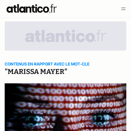
CONTENUS EN RAPPORT AVEC LE MOT-CLE
"MARISSA MAYER"