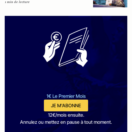
1 min de lecture
1€ Le Premier Mois
JE M'ABONNE
12€/mois ensuite.
Annulez ou mettez en pause à tout moment.