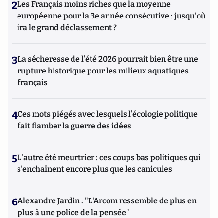
2
Les Français moins riches que la moyenne
européenne pour la 3e année consécutive : jusqu'où
ira le grand déclassement ?
3
La sécheresse de l’été 2026 pourrait bien être une
rupture historique pour les milieux aquatiques
français
4
Ces mots piégés avec lesquels l’écologie politique
fait flamber la guerre des idées
5
L'autre été meurtrier : ces coups bas politiques qui
s'enchaînent encore plus que les canicules
6
Alexandre Jardin : "L'Arcom ressemble de plus en
plus à une police de la pensée"