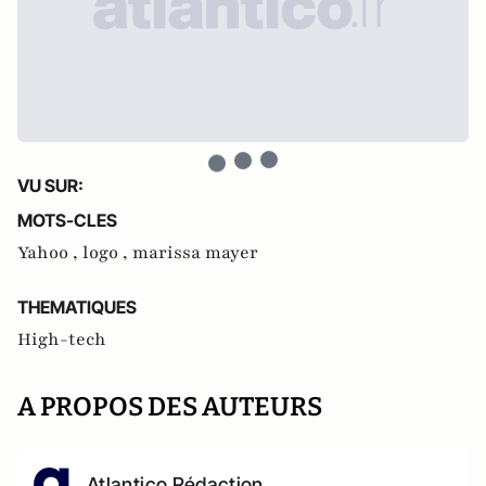
VU SUR:
MOTS-CLES
Yahoo ,
logo ,
marissa mayer
THEMATIQUES
High-tech
A PROPOS DES AUTEURS
Atlantico Rédaction