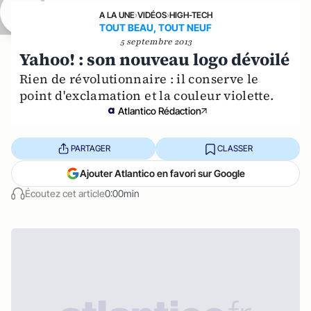
A LA UNE
›
VIDÉOS
›
HIGH-TECH
TOUT BEAU, TOUT NEUF
5 septembre 2013
Yahoo! : son nouveau logo dévoilé
Rien de révolutionnaire : il conserve le
point d'exclamation et la couleur violette.
Atlantico Rédaction
PARTAGER
CLASSER
Ajouter Atlantico en favori sur Google
Écoutez cet article
0:00min