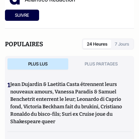
SUIVRE
POPULAIRES
24 Heures
7 Jours
PLUS LUS
PLUS PARTAGES
1
Jean Dujardin & Laetitia Casta étrennent leurs
nouveaux amours, Vanessa Paradis & Samuel
Benchetrit enterrent le leur; Leonardo di Caprio
fond, Victoria Beckham fait du brukini, Cristiano
Ronaldo du bisco-fils; Suri ex Cruise joue du
Shakespeare queer