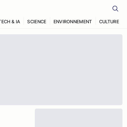
TECH & IA
SCIENCE
ENVIRONNEMENT
CULTURE