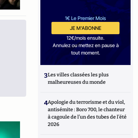
1€ Le Premier Mois
JE M'ABONNE
12€/mois ensuite.
Annulez ou mettez en pause à
tout moment.
3
Les villes classées les plus
malheureuses du monde
4
Apologie du terrorisme et du viol,
antisémite : Boro 700, le chanteur
à cagoule de l’un des tubes de l’été
2026