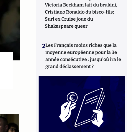
Victoria Beckham fait du brukini,
Cristiano Ronaldo du bisco-fils;
Suri ex Cruise joue du
Shakespeare queer
2
Les Français moins riches que la
moyenne européenne pour la 3e
année consécutive : jusqu'où ira le
grand déclassement ?