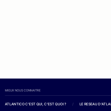
MIEUX NOUS CONNAITRE
ATLANTICO C'EST QUI, C'EST QUOI ?
/
LE RESEAU D'ATL