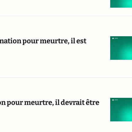
ation pour meurtre, il est
n pour meurtre, il devrait être