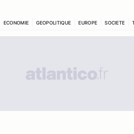
ECONOMIE
GEOPOLITIQUE
EUROPE
SOCIETE