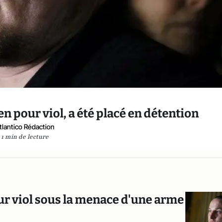
 pour viol, a été placé en détention
tlantico Rédaction
1 min de lecture
ur viol sous la menace d'une arme