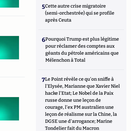
5
Cette autre crise migratoire
(semi-orchestrée) qui se profile
après Ceuta
6
Pourquoi Trump est plus légitime
pour réclamer des comptes aux
géants du pétrole américains que
Mélenchon à Total
7
Le Point révèle ce qu'on sniffe à
l'Elysée, Marianne que Xavier Niel
hacke l'Etat; Le Nobel de la Paix
russe donne une leçon de
courage, l'ex PM australien une
leçon de réalisme sur la Chine, la
DGSE une d'arrogance; Marine
Tondelier fait du Macron