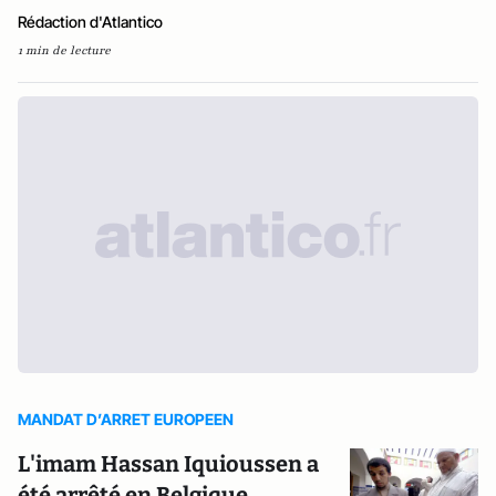
Rédaction d'Atlantico
1 min de lecture
MANDAT D’ARRET EUROPEEN
L'imam Hassan Iquioussen a
été arrêté en Belgique