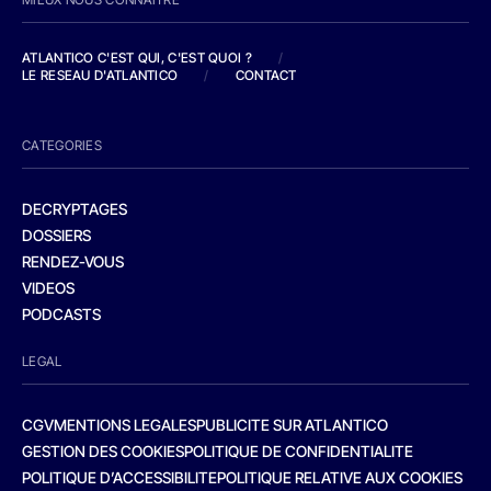
ATLANTICO C'EST QUI, C'EST QUOI ?
/
LE RESEAU D'ATLANTICO
/
CONTACT
CATEGORIES
DECRYPTAGES
DOSSIERS
RENDEZ-VOUS
VIDEOS
PODCASTS
LEGAL
CGV
MENTIONS LEGALES
PUBLICITE SUR ATLANTICO
GESTION DES COOKIES
POLITIQUE DE CONFIDENTIALITE
POLITIQUE D’ACCESSIBILITE
POLITIQUE RELATIVE AUX COOKIES