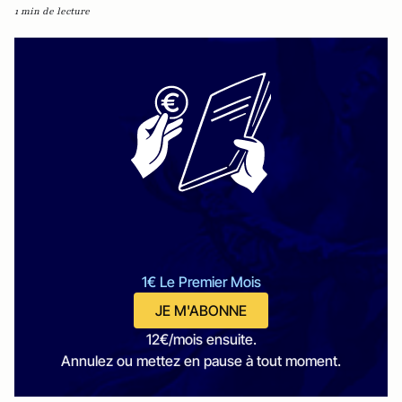
1 min de lecture
1€ Le Premier Mois
JE M'ABONNE
12€/mois ensuite.
Annulez ou mettez en pause à tout moment.