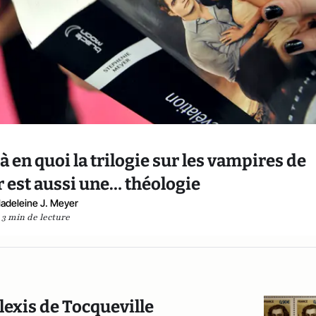
là en quoi la trilogie sur les vampires de
 est aussi une… théologie
adeleine J. Meyer
3 min de lecture
Alexis de Tocqueville