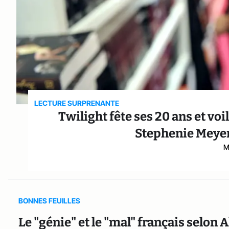
LECTURE SURPRENANTE
Twilight fête ses 20 ans et voi
Stephenie Meyer
M
BONNES FEUILLES
Le "génie" et le "mal" français selon 