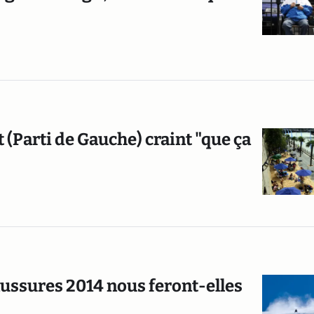
t (Parti de Gauche) craint "que ça
haussures 2014 nous feront-elles