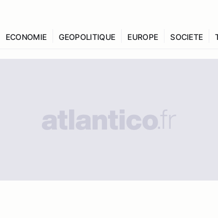
ECONOMIE
GEOPOLITIQUE
EUROPE
SOCIETE