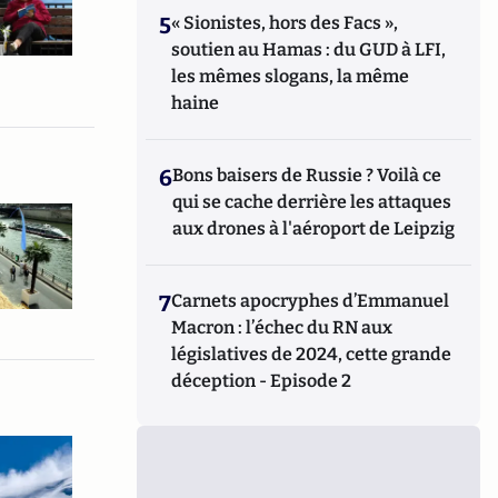
5
« Sionistes, hors des Facs »,
soutien au Hamas : du GUD à LFI,
les mêmes slogans, la même
haine
6
Bons baisers de Russie ? Voilà ce
qui se cache derrière les attaques
aux drones à l'aéroport de Leipzig
7
Carnets apocryphes d’Emmanuel
Macron : l’échec du RN aux
législatives de 2024, cette grande
déception - Episode 2