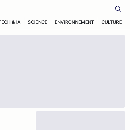
TECH & IA
SCIENCE
ENVIRONNEMENT
CULTURE