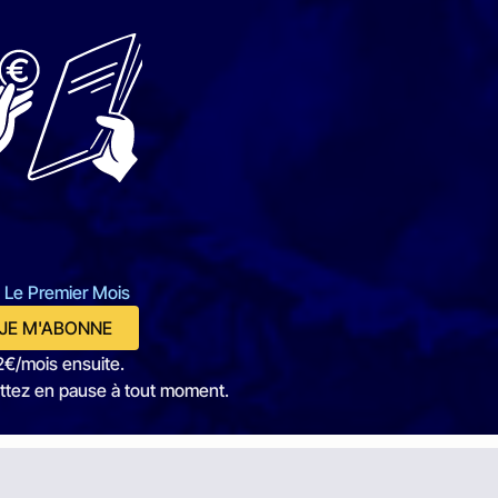
 Le Premier Mois
JE M'ABONNE
2€/mois ensuite.
ttez en pause à tout moment.