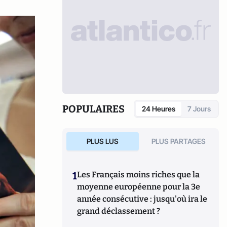
POPULAIRES
24 Heures
7 Jours
PLUS LUS
PLUS PARTAGES
1
Les Français moins riches que la
moyenne européenne pour la 3e
année consécutive : jusqu'où ira le
grand déclassement ?