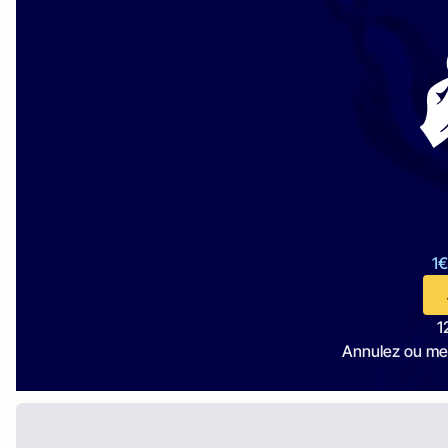
1€
1
Annulez ou me