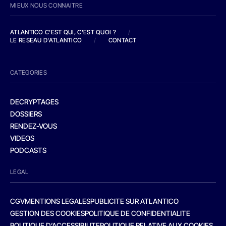
MIEUX NOUS CONNAITRE
ATLANTICO C'EST QUI, C'EST QUOI ?
/
LE RESEAU D'ATLANTICO
/
CONTACT
CATEGORIES
DECRYPTAGES
DOSSIERS
RENDEZ-VOUS
VIDEOS
PODCASTS
LEGAL
CGV
MENTIONS LEGALES
PUBLICITE SUR ATLANTICO
GESTION DES COOKIES
POLITIQUE DE CONFIDENTIALITE
POLITIQUE D’ACCESSIBILITE
POLITIQUE RELATIVE AUX COOKIES