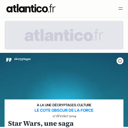
A LA UNE
›
DÉCRYPTAGES
›
CULTURE
LE COTE OBSCUR DE LA FORCE
17 février 2014
Star Wars, une saga