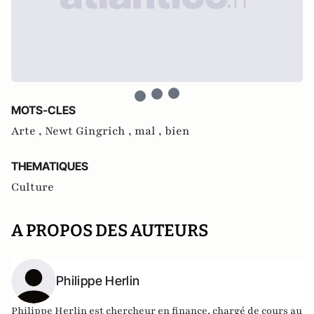
MOTS-CLES
Arte ,
Newt Gingrich ,
mal ,
bien
THEMATIQUES
Culture
A PROPOS DES AUTEURS
Philippe Herlin
Philippe Herlin est chercheur en finance, chargé de cours au