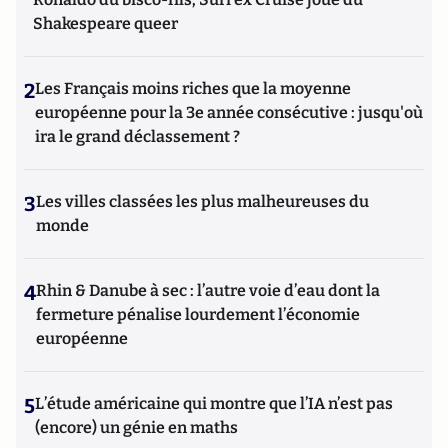
Shakespeare queer
2
Les Français moins riches que la moyenne
européenne pour la 3e année consécutive : jusqu'où
ira le grand déclassement ?
3
Les villes classées les plus malheureuses du
monde
4
Rhin & Danube à sec : l’autre voie d’eau dont la
fermeture pénalise lourdement l’économie
européenne
5
L’étude américaine qui montre que l’IA n’est pas
(encore) un génie en maths