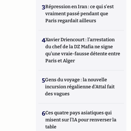
3
Répression en Iran : ce qui s'est
vraiment passé pendant que
Paris regardait ailleurs
4
Xavier Driencourt : l’arrestation
du chef de la DZ Mafia ne signe
qu’une vraie-fausse détente entre
Paris et Alger
5
Gens du voyage : la nouvelle
incursion régalienne d'Attal fait
des vagues
6
Ces quatre pays asiatiques qui
misent sur l’IA pour renverser la
table