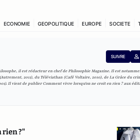
ECONOMIE
GEOPOLITIQUE
EUROPE
SOCIETE
SUIVRE
hilosophe, il est rédacteur en chef de
Philosophie Magazine
. Il est notamme
(Autrement, 2011), du
Téléviathan
(Café Voltaire, 2010), de
La Grâce du cri
01). Il vient de publier
Comment vivre lorsqu'on ne croit en rien ?
aux édit
 rien ?"