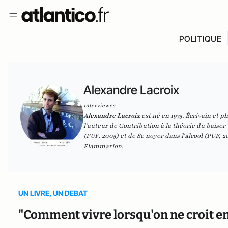
POLITIQUE
Alexandre Lacroix
Interviewes
Alexandre Lacroix
est né en 1975. Écrivain et p
l'auteur de
Contribution à la théorie du baiser
(PUF, 2005) et de
Se noyer dans l'alcool
(PUF, 20
Flammarion.
UN LIVRE, UN DEBAT
"Comment vivre lorsqu'on ne croit en