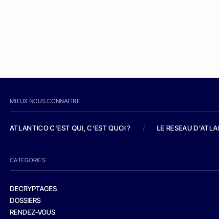
MIEUX NOUS CONNAITRE
ATLANTICO C'EST QUI, C'EST QUOI ?
/
LE RESEAU D'ATL
CATEGORIES
DECRYPTAGES
DOSSIERS
RENDEZ-VOUS