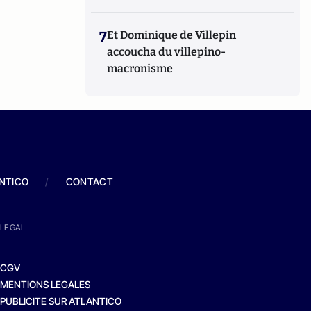
7
Et Dominique de Villepin
accoucha du villepino-
macronisme
ANTICO
/
CONTACT
LEGAL
CGV
MENTIONS LEGALES
PUBLICITE SUR ATLANTICO