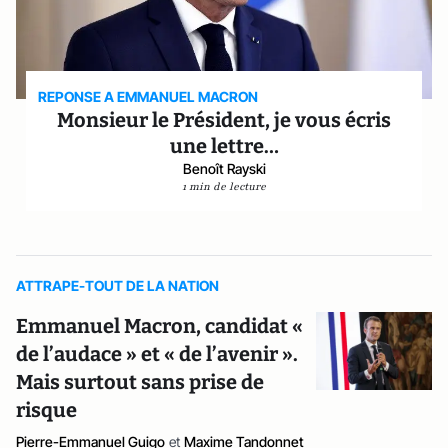
REPONSE A EMMANUEL MACRON
Monsieur le Président, je vous écris
une lettre…
Benoît Rayski
1 min de lecture
ATTRAPE-TOUT DE LA NATION
Emmanuel Macron, candidat «
de l’audace » et « de l’avenir ».
Mais surtout sans prise de
risque
Pierre-Emmanuel Guigo
et
Maxime Tandonnet