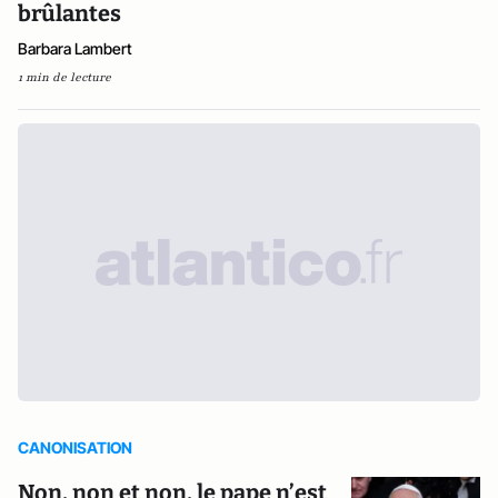
brûlantes
Barbara Lambert
1 min de lecture
CANONISATION
Non, non et non, le pape n’est