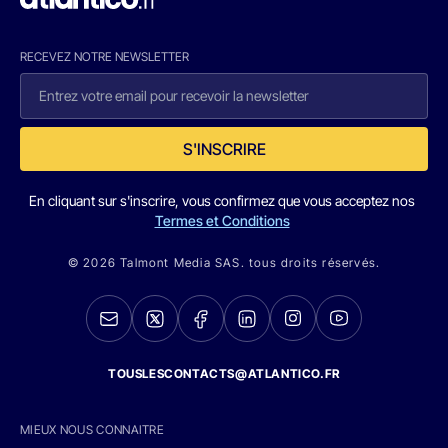
RECEVEZ NOTRE NEWSLETTER
S'INSCRIRE
En cliquant sur s'inscrire, vous confirmez que vous acceptez nos
Termes et Conditions
© 2026 Talmont Media SAS. tous droits réservés.
TOUSLESCONTACTS@ATLANTICO.FR
MIEUX NOUS CONNAITRE