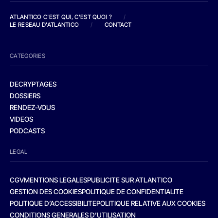
ATLANTICO C'EST QUI, C'EST QUOI ?
/
LE RESEAU D'ATLANTICO
/
CONTACT
CATEGORIES
DECRYPTAGES
DOSSIERS
RENDEZ-VOUS
VIDEOS
PODCASTS
LEGAL
CGV
MENTIONS LEGALES
PUBLICITE SUR ATLANTICO
GESTION DES COOKIES
POLITIQUE DE CONFIDENTIALITE
POLITIQUE D’ACCESSIBILITE
POLITIQUE RELATIVE AUX COOKIES
CONDITIONS GENERALES D’UTILISATION