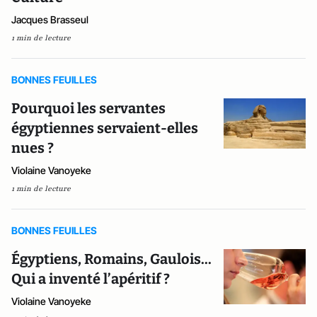
Jacques Brasseul
1 min de lecture
BONNES FEUILLES
Pourquoi les servantes
égyptiennes servaient-elles
nues ?
Violaine Vanoyeke
1 min de lecture
BONNES FEUILLES
Égyptiens, Romains, Gaulois...
Qui a inventé l’apéritif ?
Violaine Vanoyeke