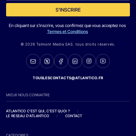
S'INSCRIRE
En cliquant sur s'inscrire, vous confirmez que vous acceptez nos
Termes et Conditions
© 2026 Talmont Media SAS. tous droits réservés.
TOUSLESCONTACTS@ATLANTICO.FR
MIEUX NOUS CONNAITRE
ATLANTICO C'EST QUI, C'EST QUOI ?
/
LE RESEAU D'ATLANTICO
/
CONTACT
CATEGORIES