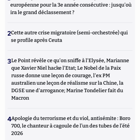
européenne pour la 3e année consécutive : jusqu'où
ira le grand déclassement ?
2
Cette autre crise migratoire (semi-orchestrée) qui
se profile après Ceuta
3
Le Point révèle ce qu'on sniffe à l'Elysée, Marianne
que Xavier Niel hacke l'Etat; Le Nobel de la Paix
russe donne une leçon de courage, l'ex PM
australien une leçon de réalisme sur la Chine, la
DGSE une d'arrogance; Marine Tondelier fait du
Macron
4
Apologie du terrorisme et du viol, antisémite : Boro
700, le chanteur à cagoule de l’un des tubes de l’été
2026