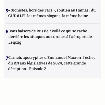
5
« Sionistes, hors des Facs », soutien au Hamas : du
GUD à LFI, les mêmes slogans, la même haine
6
Bons baisers de Russie ? Voilà ce qui se cache
derrière les attaques aux drones à l'aéroport de
Leipzig
7
Carnets apocryphes d’Emmanuel Macron : l’échec
du RN aux législatives de 2024, cette grande
déception - Episode 2