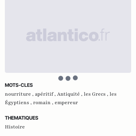
MOTS-CLES
nourriture ,
apéritif ,
Antiquité ,
les Grecs ,
les
Égyptiens ,
romain ,
empereur
THEMATIQUES
Histoire