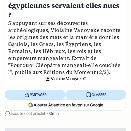
égyptiennes servaient-elles nues
?
S’appuyant sur ses découvertes
archéologiques, Violaine Vanoyeke raconte
les origines des mets et la manière dont les
Gaulois, les Grecs, les Égyptiens, les
Romains, les Hébreux, les rois et les
empereurs mangeaient. Extrait de
"Pourquoi Cléopâtre mangeait-elle couchée
?", publié aux Editions du Moment (2/2).
Violaine Vanoyeke
PARTAGER
CLASSER
Ajouter Atlantico en favori sur Google
Écoutez cet article
0:00min