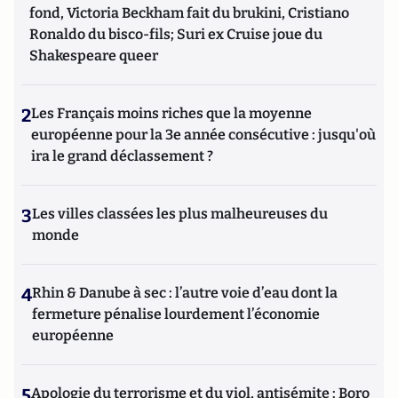
fond, Victoria Beckham fait du brukini, Cristiano
Ronaldo du bisco-fils; Suri ex Cruise joue du
Shakespeare queer
2
Les Français moins riches que la moyenne
européenne pour la 3e année consécutive : jusqu'où
ira le grand déclassement ?
3
Les villes classées les plus malheureuses du
monde
4
Rhin & Danube à sec : l’autre voie d’eau dont la
fermeture pénalise lourdement l’économie
européenne
5
Apologie du terrorisme et du viol, antisémite : Boro