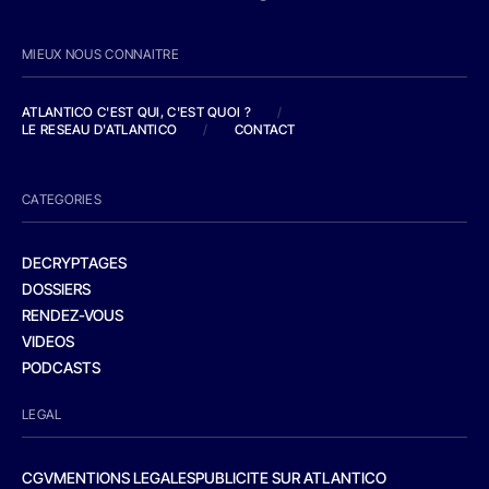
MIEUX NOUS CONNAITRE
ATLANTICO C'EST QUI, C'EST QUOI ?
/
LE RESEAU D'ATLANTICO
/
CONTACT
CATEGORIES
DECRYPTAGES
DOSSIERS
RENDEZ-VOUS
VIDEOS
PODCASTS
LEGAL
CGV
MENTIONS LEGALES
PUBLICITE SUR ATLANTICO