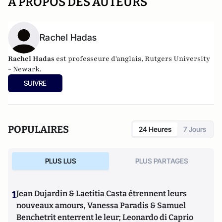
A PROPOS DES AUTEURS
Rachel Hadas
Rachel Hadas
est professeure d'anglais, Rutgers University
- Newark.
SUIVRE
POPULAIRES
24 Heures
7 Jours
PLUS LUS
PLUS PARTAGES
1
Jean Dujardin & Laetitia Casta étrennent leurs
nouveaux amours, Vanessa Paradis & Samuel
Benchetrit enterrent le leur; Leonardo di Caprio