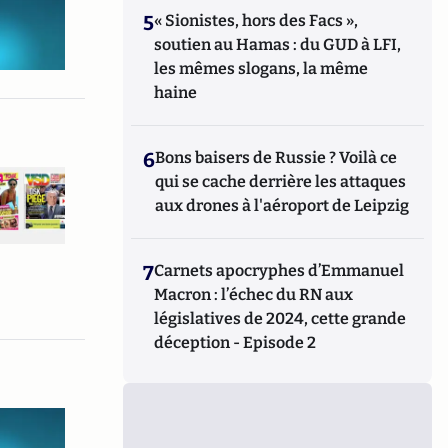
5
« Sionistes, hors des Facs »,
soutien au Hamas : du GUD à LFI,
les mêmes slogans, la même
haine
6
Bons baisers de Russie ? Voilà ce
qui se cache derrière les attaques
aux drones à l'aéroport de Leipzig
7
Carnets apocryphes d’Emmanuel
Macron : l’échec du RN aux
législatives de 2024, cette grande
déception - Episode 2