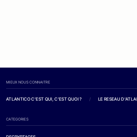
MIEUX NOUS CONNAITRE
ATLANTICO C'EST QUI, C'EST QUOI ?
/
LE RESEAU D'ATL
CATEGORIES
DECRYPTAGES