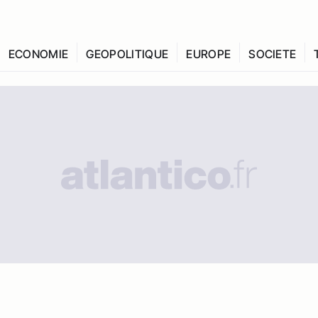
ECONOMIE
GEOPOLITIQUE
EUROPE
SOCIETE