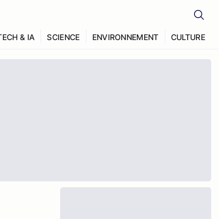
TECH & IA
SCIENCE
ENVIRONNEMENT
CULTURE