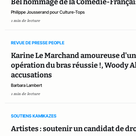
Bel hommage de la Comédie-Français
Philippe Jousserand pour Culture-Tops
1 min de lecture
REVUE DE PRESSE PEOPLE
Karine Le Marchand amoureuse d'un 
opération du bras réussie !, Woody All
accusations
Barbara Lambert
1 min de lecture
SOUTIENS KAMIKAZES
Artistes : soutenir un candidat de dr