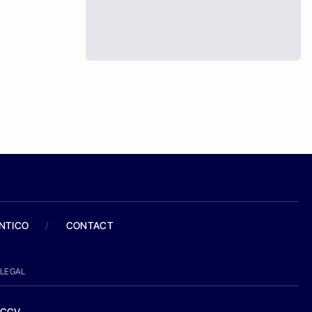
ANTICO
/
CONTACT
LEGAL
CGV