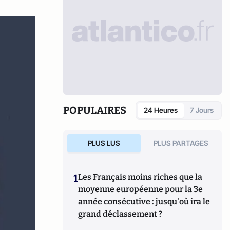
POPULAIRES
24 Heures
7 Jours
PLUS LUS
PLUS PARTAGES
1
Les Français moins riches que la
moyenne européenne pour la 3e
année consécutive : jusqu'où ira le
grand déclassement ?