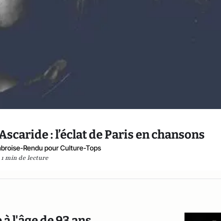
Ascaride : l’éclat de Paris en chansons
broise-Rendu pour Culture-Tops
1 min de lecture
 à l'âge de 93 ans