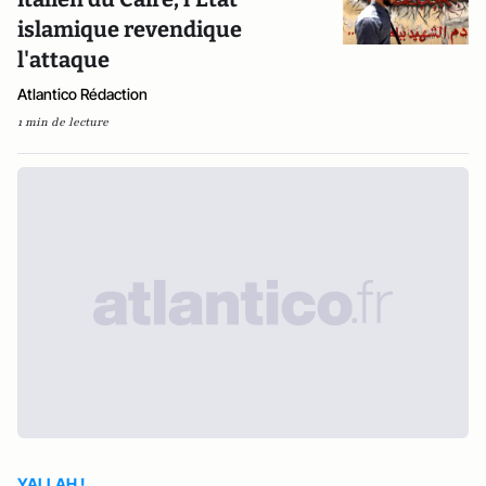
islamique revendique
l'attaque
Atlantico Rédaction
1 min de lecture
YALLAH !