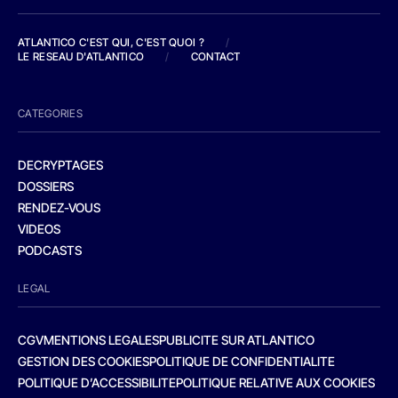
ATLANTICO C'EST QUI, C'EST QUOI ?
/
LE RESEAU D'ATLANTICO
/
CONTACT
CATEGORIES
DECRYPTAGES
DOSSIERS
RENDEZ-VOUS
VIDEOS
PODCASTS
LEGAL
CGV
MENTIONS LEGALES
PUBLICITE SUR ATLANTICO
GESTION DES COOKIES
POLITIQUE DE CONFIDENTIALITE
POLITIQUE D’ACCESSIBILITE
POLITIQUE RELATIVE AUX COOKIES