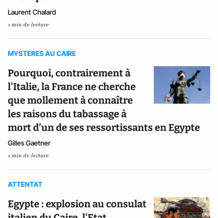
Laurent Chalard
1 min de lecture
MYSTERES AU CAIRE
Pourquoi, contrairement à
l'Italie, la France ne cherche
que mollement à connaître
les raisons du tabassage à
mort d’un de ses ressortissants en Egypte
Gilles Gaetner
1 min de lecture
ATTENTAT
Egypte : explosion au consulat
italien du Caire, l'Etat