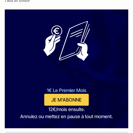
1 min de lecture
1€ Le Premier Mois
JE M'ABONNE
12€/mois ensuite.
Annulez ou mettez en pause à tout moment.