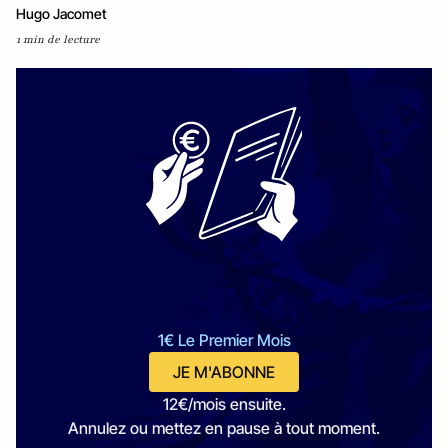
Hugo Jacomet
1 min de lecture
1€ Le Premier Mois
JE M'ABONNE
12€/mois ensuite.
Annulez ou mettez en pause à tout moment.