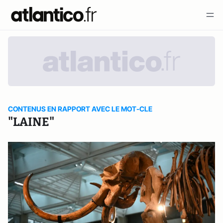
CONTENUS EN RAPPORT AVEC LE MOT-CLE
"LAINE"