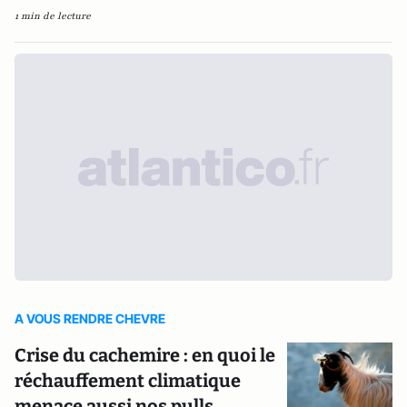
1 min de lecture
A VOUS RENDRE CHEVRE
Crise du cachemire : en quoi le
réchauffement climatique
menace aussi nos pulls