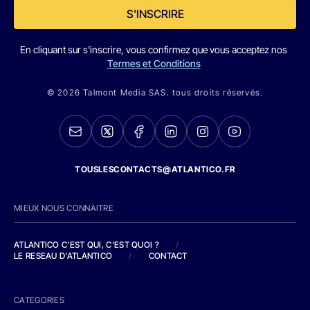
S'INSCRIRE
En cliquant sur s'inscrire, vous confirmez que vous acceptez nos
Termes et Conditions
© 2026 Talmont Media SAS. tous droits réservés.
TOUSLESCONTACTS@ATLANTICO.FR
MIEUX NOUS CONNAITRE
ATLANTICO C'EST QUI, C'EST QUOI ?
/
LE RESEAU D'ATLANTICO
/
CONTACT
CATEGORIES