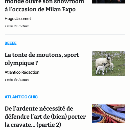
monde ouvre son showroom
à l’occasion de Milan Expo
Hugo Jacomet
1 min de lecture
BEEEE
La tonte de moutons, sport
olympique ?
Atlantico Rédaction
1 min de lecture
ATLANTICO CHIC
De l’ardente nécessité de
défendre l’art de (bien) porter
la cravate… (partie 2)