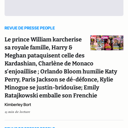
REVUE DE PRESSE PEOPLE
Le prince William karcherise
sa royale famille, Harry &
Meghan pataquisent celle des
Kardashian, Charlène de Monaco
s’enjoaillise ; Orlando Bloom humilie Katy
Perry, Paris Jackson se dé-défonce, Kylie
Minogue se justin-bridouïse; Emily
Ratajkowski emballe son Frenchie
Kimberley Bort
15 min de lecture