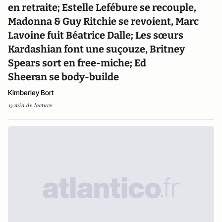
en retraite; Estelle Lefébure se recouple,
Madonna & Guy Ritchie se revoient, Marc
Lavoine fuit Béatrice Dalle; Les sœurs
Kardashian font une suçouze, Britney
Spears sort en free-miche; Ed
Sheeran se body-builde
Kimberley Bort
13 min de lecture