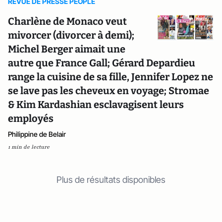
REVUE DE PRESSE PEOPLE
Charlène de Monaco veut
mivorcer (divorcer à demi);
Michel Berger aimait une
autre que France Gall; Gérard Depardieu
range la cuisine de sa fille, Jennifer Lopez ne
se lave pas les cheveux en voyage; Stromae
& Kim Kardashian esclavagisent leurs
employés
Philippine de Belair
1 min de lecture
Plus de résultats disponibles