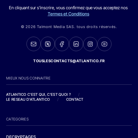
En cliquant sur s'inscrire, vous confirmez que vous acceptez nos
Termes et Conditions
© 2026 Talmont Media SAS. tous droits réservés.
TOUSLESCONTACTS@ATLANTICO.FR
MIEUX NOUS CONNAITRE
ATLANTICO C'EST QUI, C'EST QUOI ?
/
LE RESEAU D'ATLANTICO
/
CONTACT
CATEGORIES
DECRYPTAGES