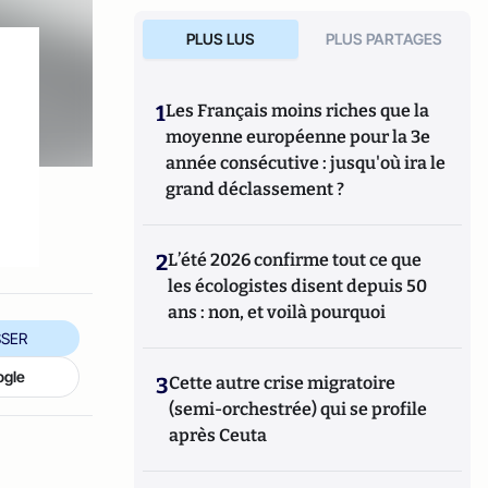
PLUS LUS
PLUS PARTAGES
1
Les Français moins riches que la
moyenne européenne pour la 3e
année consécutive : jusqu'où ira le
grand déclassement ?
2
L’été 2026 confirme tout ce que
les écologistes disent depuis 50
ans : non, et voilà pourquoi
SER
ogle
3
Cette autre crise migratoire
(semi-orchestrée) qui se profile
après Ceuta