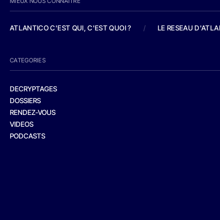
MIEUX NOUS CONNAITRE
ATLANTICO C'EST QUI, C'EST QUOI ?
/
LE RESEAU D'ATL
CATEGORIES
DECRYPTAGES
DOSSIERS
RENDEZ-VOUS
VIDEOS
PODCASTS