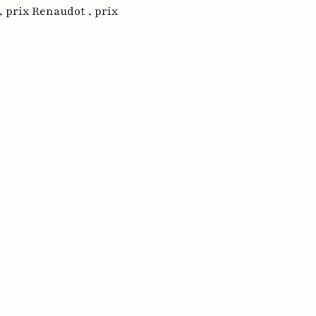
,
prix Renaudot ,
prix