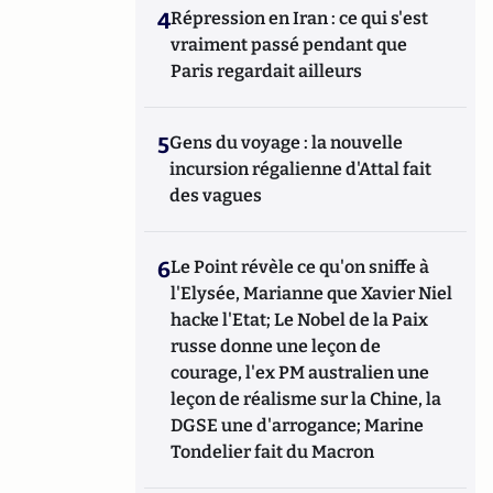
4
Répression en Iran : ce qui s'est
vraiment passé pendant que
Paris regardait ailleurs
5
Gens du voyage : la nouvelle
incursion régalienne d'Attal fait
des vagues
6
Le Point révèle ce qu'on sniffe à
l'Elysée, Marianne que Xavier Niel
hacke l'Etat; Le Nobel de la Paix
russe donne une leçon de
courage, l'ex PM australien une
leçon de réalisme sur la Chine, la
DGSE une d'arrogance; Marine
Tondelier fait du Macron