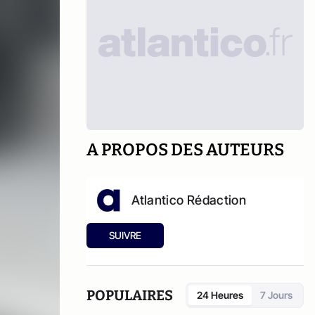
A PROPOS DES AUTEURS
Atlantico Rédaction
SUIVRE
POPULAIRES
24 Heures
7 Jours