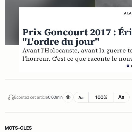
A LA
Prix Goncourt 2017 : Ér
"L'ordre du jour"
Avant l'Holocauste, avant la guerre to
l'horreur. C'est ce que raconte le no
Aa
100%
Écoutez cet article
0:00min
Aa
MOTS-CLES