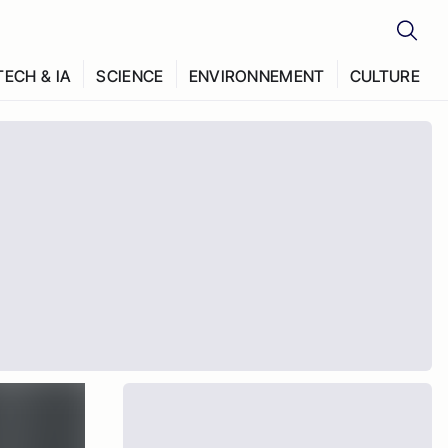
TECH & IA
SCIENCE
ENVIRONNEMENT
CULTURE