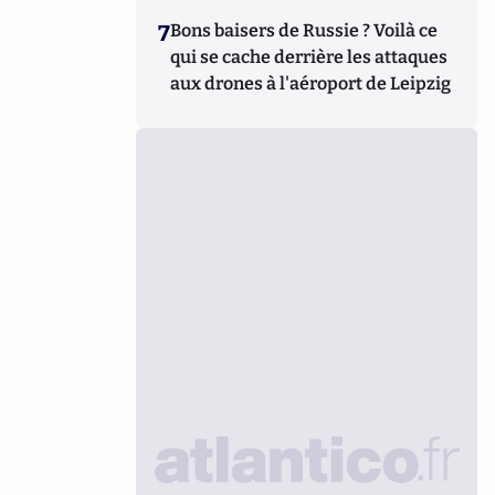
7
Bons baisers de Russie ? Voilà ce
qui se cache derrière les attaques
aux drones à l'aéroport de Leipzig