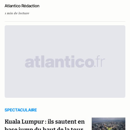
Atlantico Rédaction
1 min de lecture
SPECTACULAIRE
Kuala Lumpur : ils sautent en
base jump du haut de la tour